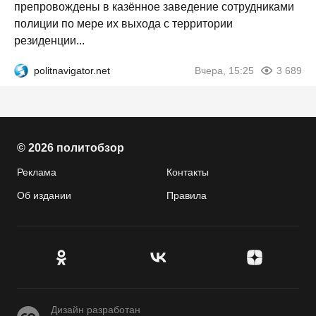
препровождены в казённое заведение сотрудниками
полиции по мере их выхода с территории
резиденции...
politnavigator.net
Вчера, 15:25
3 689
© 2026 политобзор
Реклама
Контакты
Об издании
Правила