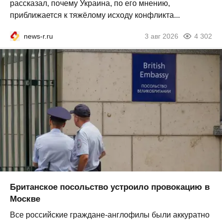
рассказал, почему Украина, по его мнению,
приближается к тяжёлому исходу конфликта...
news-r.ru
3 авг 2026
4 302
Британское посольство устроило провокацию в
Москве
Все российские граждане-англофилы были аккуратно