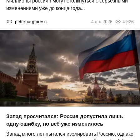
Миллионы россиян могут столкнуться с серьезными
изменениями уже до конца года...
peterburg.press
4 авг 2026
4 926
Запад просчитался: Россия допустила лишь
одну ошибку, но всё уже изменилось
Запад много лет пытался изолировать Россию, однако