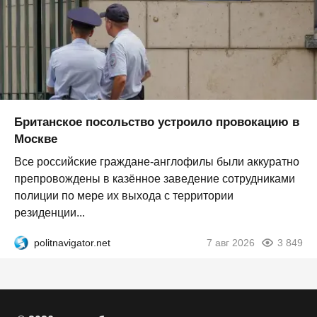
Британское посольство устроило провокацию в
Москве
Все российские граждане-англофилы были аккуратно
препровождены в казённое заведение сотрудниками
полиции по мере их выхода с территории
резиденции...
politnavigator.net
7 авг 2026
3 849