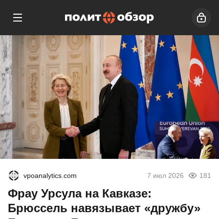
vpoanalytics.com
7 июл 2026
181
Фрау Урсула на Кавказе:
Брюссель навязывает «дружбу»