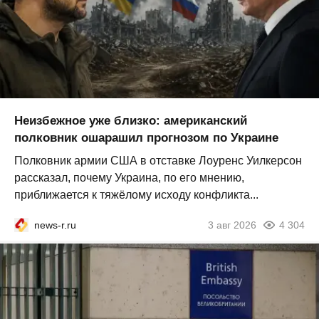
Неизбежное уже близко: американский
полковник ошарашил прогнозом по Украине
Полковник армии США в отставке Лоуренс Уилкерсон
рассказал, почему Украина, по его мнению,
приближается к тяжёлому исходу конфликта...
news-r.ru
3 авг 2026
4 304