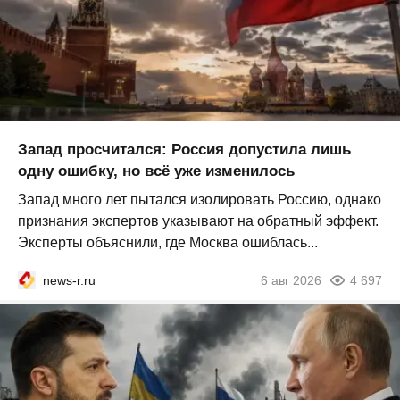
Запад просчитался: Россия допустила лишь
одну ошибку, но всё уже изменилось
Запад много лет пытался изолировать Россию, однако
признания экспертов указывают на обратный эффект.
Эксперты объяснили, где Москва ошиблась...
news-r.ru
6 авг 2026
4 697