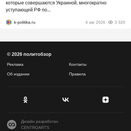
которые совершаются Украиной, многократно
уступающей РФ по...
k-politika.ru
4 авг 2026
3 320
© 2026 политобзор
Реклама
Контакты
Об издании
Правила
CENTROARTS