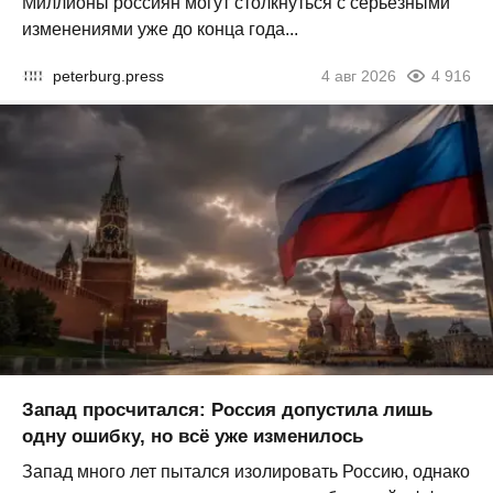
Миллионы россиян могут столкнуться с серьезными
изменениями уже до конца года...
peterburg.press
4 авг 2026
4 916
Запад просчитался: Россия допустила лишь
одну ошибку, но всё уже изменилось
Запад много лет пытался изолировать Россию, однако