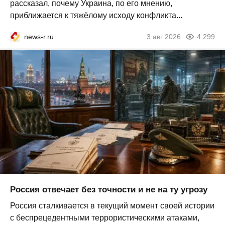
рассказал, почему Украина, по его мнению,
приближается к тяжёлому исходу конфликта...
news-r.ru
3 авг 2026
4 299
Россия отвечает без точности и не на ту угрозу
Россия сталкивается в текущий момент своей истории
с беспрецедентными террористическими атаками,