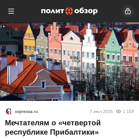
svpressa.ru
7 июл 2026
1 159
Мечтателям о «четвертой
республике Прибалтики»