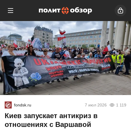
fondsk.ru
7 июл 2026
1 119
Киев запускает антикриз в
отношениях с Варшавой