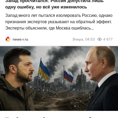
Запад просчитался: Россия допустила лишь
одну ошибку, но всё уже изменилось
Запад много лет пытался изолировать Россию, однако
признания экспертов указывают на обратный эффект.
Эксперты объяснили, где Москва ошиблась...
news-r.ru
Вчера, 04:53
4 677