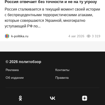
Россия отвечает без точности и не на ту угрозу
Россия сталкивается в текущий момент своей истории
с беспрецедентными террористическими атаками,
которые совершаются Украиной, многократно
уступающей РФ по...
k-politika.ru
4 авг 2026
3 319
© 2026 политобзор
Реклама
Контакты
Об издании
Правила