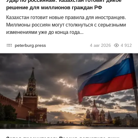
Удар по россиянам: Казахстан готовит дикое
решение для миллионов граждан РФ
Казахстан готовит новые правила для иностранцев.
Миллионы россиян могут столкнуться с серьезными
изменениями уже до конца года...
peterburg.press
4 авг 2026
4 912