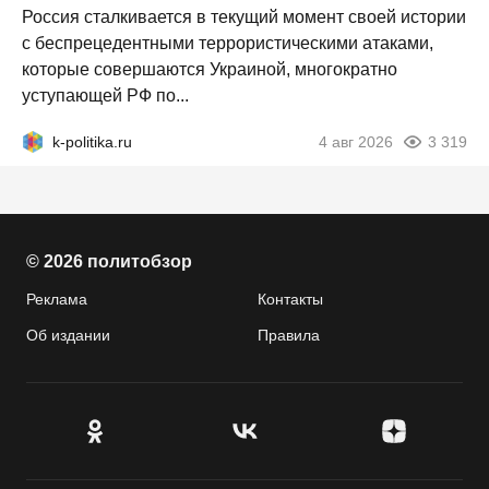
Россия сталкивается в текущий момент своей истории
с беспрецедентными террористическими атаками,
которые совершаются Украиной, многократно
уступающей РФ по...
k-politika.ru
4 авг 2026
3 319
© 2026 политобзор
Реклама
Контакты
Об издании
Правила