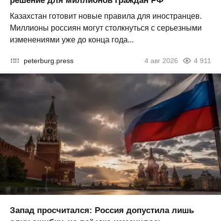
решение для миллионов граждан РФ
Казахстан готовит новые правила для иностранцев.
Миллионы россиян могут столкнуться с серьезными
изменениями уже до конца года...
peterburg.press
4 авг 2026
4 911
Запад просчитался: Россия допустила лишь