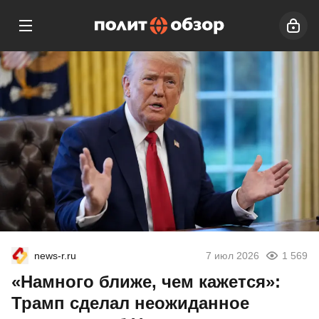
news-r.ru
7 июл 2026
1 569
«Намного ближе, чем кажется»:
Трамп сделал неожиданное