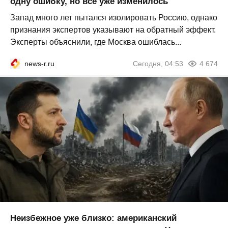
одну ошибку, но всё уже изменилось
Запад много лет пытался изолировать Россию, однако
признания экспертов указывают на обратный эффект.
Эксперты объяснили, где Москва ошиблась...
news-r.ru
Сегодня, 04:53
4 674
Неизбежное уже близко: американский