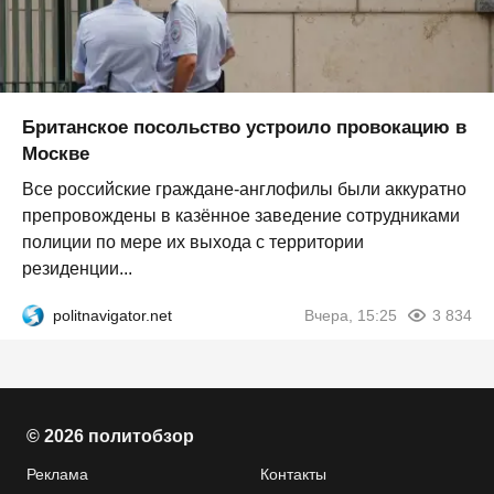
Британское посольство устроило провокацию в
Москве
Все российские граждане-англофилы были аккуратно
препровождены в казённое заведение сотрудниками
полиции по мере их выхода с территории
резиденции...
politnavigator.net
Вчера, 15:25
3 834
© 2026 политобзор
Реклама
Контакты