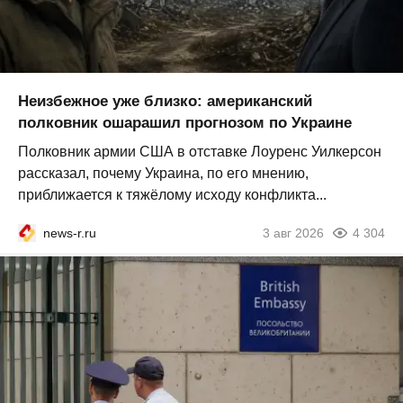
Неизбежное уже близко: американский
полковник ошарашил прогнозом по Украине
Полковник армии США в отставке Лоуренс Уилкерсон
рассказал, почему Украина, по его мнению,
приближается к тяжёлому исходу конфликта...
news-r.ru
3 авг 2026
4 304