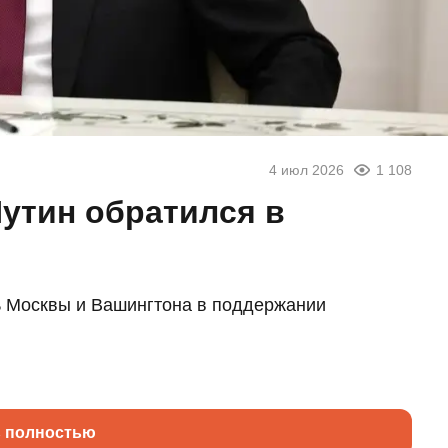
4 июл 2026
1 108
Путин обратился в
ь Москвы и Вашингтона в поддержании
ь полностью