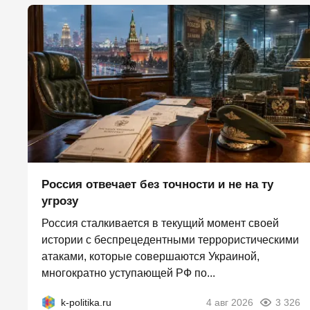
Россия отвечает без точности и не на ту
угрозу
Россия сталкивается в текущий момент своей
истории с беспрецедентными террористическими
атаками, которые совершаются Украиной,
многократно уступающей РФ по...
k-politika.ru
4 авг 2026
3 326