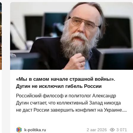
«Мы в самом начале страшной войны».
Дугин не исключил гибель России
Российский философ и политолог Александр
Дугин считает, что коллективный Запад никогда
не даст России завершить конфликт на Украине....
k-politika.ru
2 авг 2026
3 071