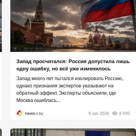
Запад просчитался: Россия допустила лишь
одну ошибку, но всё уже изменилось
Запад много лет пытался изолировать Россию,
однако признания экспертов указывают на
обратный эффект. Эксперты объяснили, где
Москва ошиблась...
news-r.ru
6 авг 2026
4 695