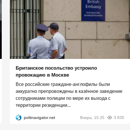
Британское посольство устроило
провокацию в Москве
Все российские граждане-англофилы были
аккуратно препровождены в казённое заведение
сотрудниками полиции по мере их выхода с
территории резиденции...
politnavigator.net
Вчера, 15:25
3 835