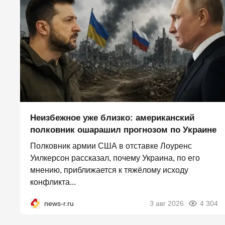
Неизбежное уже близко: американский
полковник ошарашил прогнозом по Украине
Полковник армии США в отставке Лоуренс
Уилкерсон рассказал, почему Украина, по его
мнению, приближается к тяжёлому исходу
конфликта...
news-r.ru
3 авг 2026
4 304