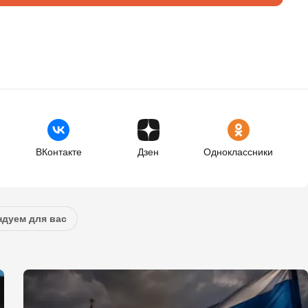
ВКонтакте
Дзен
Одноклассники
дуем для вас