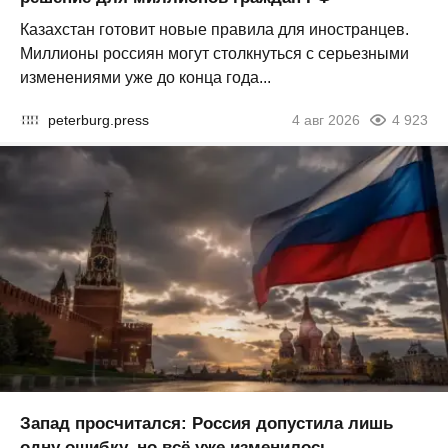
Казахстан готовит новые правила для иностранцев.
Миллионы россиян могут столкнуться с серьезными
изменениями уже до конца года...
peterburg.press
4 авг 2026
4 923
Запад просчитался: Россия допустила лишь
одну ошибку, но всё уже изменилось