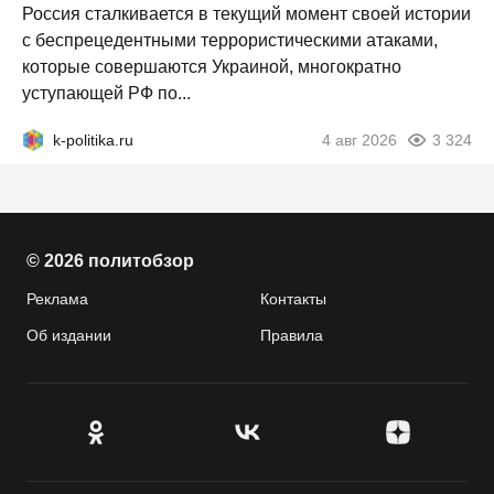
Россия сталкивается в текущий момент своей истории
с беспрецедентными террористическими атаками,
которые совершаются Украиной, многократно
уступающей РФ по...
k-politika.ru
4 авг 2026
3 324
© 2026 политобзор
Реклама
Контакты
Об издании
Правила