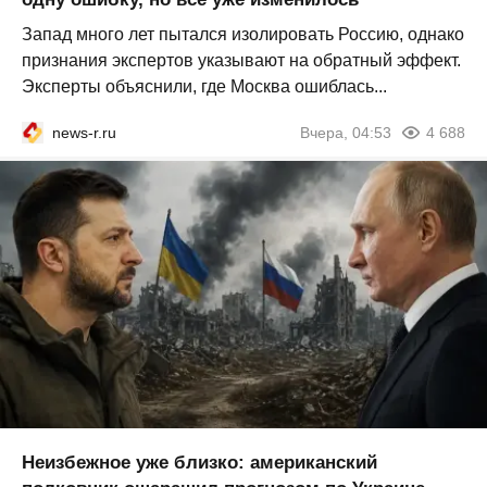
Запад много лет пытался изолировать Россию, однако
признания экспертов указывают на обратный эффект.
Эксперты объяснили, где Москва ошиблась...
news-r.ru
Вчера, 04:53
4 688
Неизбежное уже близко: американский