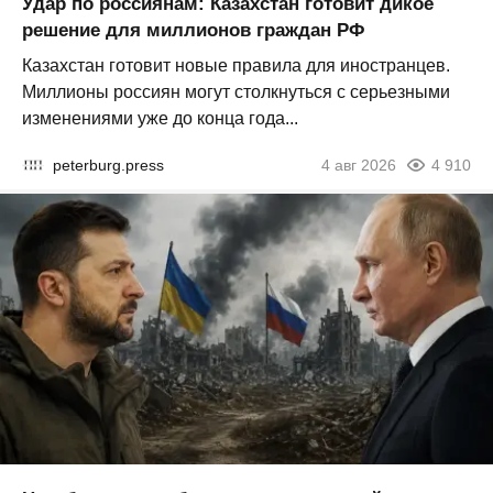
Удар по россиянам: Казахстан готовит дикое
решение для миллионов граждан РФ
Казахстан готовит новые правила для иностранцев.
Миллионы россиян могут столкнуться с серьезными
изменениями уже до конца года...
peterburg.press
4 авг 2026
4 910