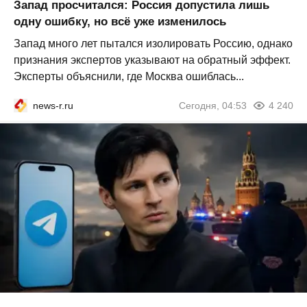
Запад просчитался: Россия допустила лишь
одну ошибку, но всё уже изменилось
Запад много лет пытался изолировать Россию, однако
признания экспертов указывают на обратный эффект.
Эксперты объяснили, где Москва ошиблась...
news-r.ru
Сегодня, 04:53
4 240