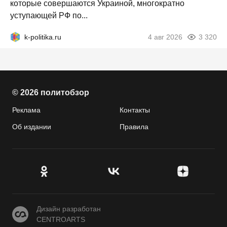
которые совершаются Украиной, многократно
уступающей РФ по...
k-politika.ru
4 авг 2026
3 320
© 2026 политобзор
Реклама
Контакты
Об издании
Правила
CENTROARTS