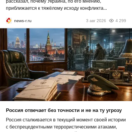
рассказал, почему Украина, по его мнению,
приближается к тяжёлому исходу конфликта...
news-r.ru
3 авг 2026
4 299
Россия отвечает без точности и не на ту угрозу
Россия сталкивается в текущий момент своей истории
с беспрецедентными террористическими атаками,