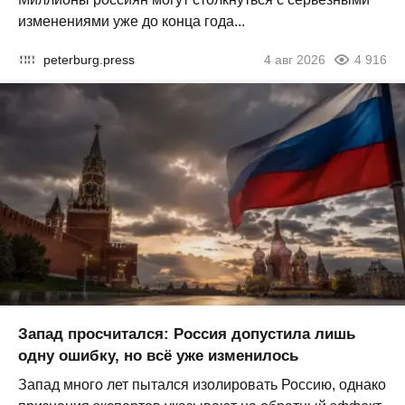
изменениями уже до конца года...
peterburg.press
4 авг 2026
4 916
Запад просчитался: Россия допустила лишь
одну ошибку, но всё уже изменилось
Запад много лет пытался изолировать Россию, однако