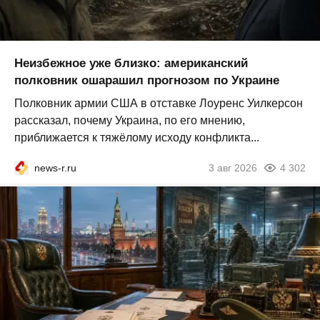
Неизбежное уже близко: американский
полковник ошарашил прогнозом по Украине
Полковник армии США в отставке Лоуренс Уилкерсон
рассказал, почему Украина, по его мнению,
приближается к тяжёлому исходу конфликта...
news-r.ru
3 авг 2026
4 302