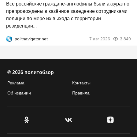
Все российские граждане-англофилы были аккуратно
препровождены в казённое заведение сотрудниками
полиции по мере их выхода с территории
резиденции...
politnavigator.net
7 авг 2026
3 849
© 2026 политобзор
Реклама
Контакты
Об издании
Правила