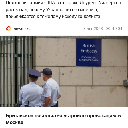
Полковник армии США в отставке Лоуренс Уилкерсон
рассказал, почему Украина, по его мнению,
приближается к тяжёлому исходу конфликта...
news-r.ru
3 авг 2026
4 304
Британское посольство устроило провокацию в
Москве