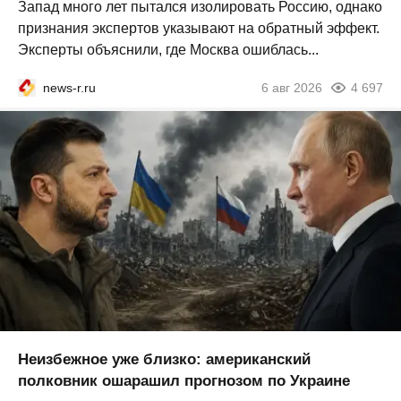
Запад много лет пытался изолировать Россию, однако
признания экспертов указывают на обратный эффект.
Эксперты объяснили, где Москва ошиблась...
news-r.ru
6 авг 2026
4 697
Неизбежное уже близко: американский
полковник ошарашил прогнозом по Украине