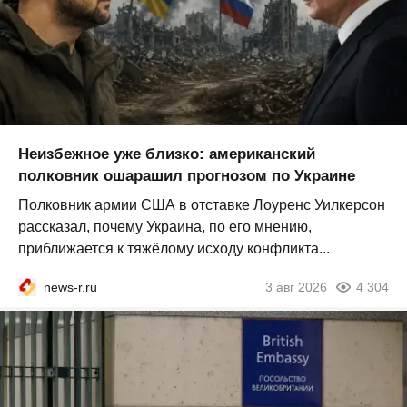
Неизбежное уже близко: американский
полковник ошарашил прогнозом по Украине
Полковник армии США в отставке Лоуренс Уилкерсон
рассказал, почему Украина, по его мнению,
приближается к тяжёлому исходу конфликта...
news-r.ru
3 авг 2026
4 304