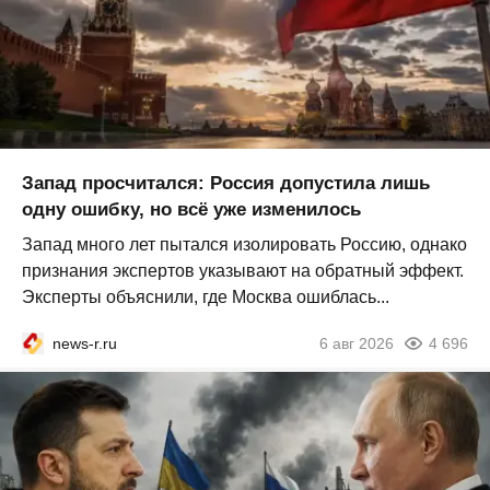
Запад просчитался: Россия допустила лишь
одну ошибку, но всё уже изменилось
Запад много лет пытался изолировать Россию, однако
признания экспертов указывают на обратный эффект.
Эксперты объяснили, где Москва ошиблась...
news-r.ru
6 авг 2026
4 696