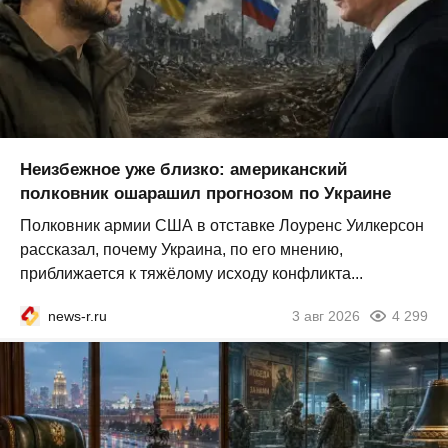
Неизбежное уже близко: американский
полковник ошарашил прогнозом по Украине
Полковник армии США в отставке Лоуренс Уилкерсон
рассказал, почему Украина, по его мнению,
приближается к тяжёлому исходу конфликта...
news-r.ru
3 авг 2026
4 299