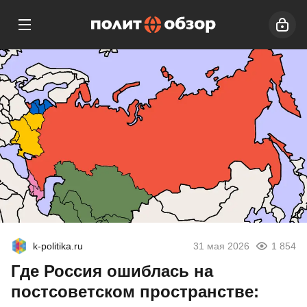
k-politika.ru
31 мая 2026
1 854
Где Россия ошиблась на
постсоветском пространстве: