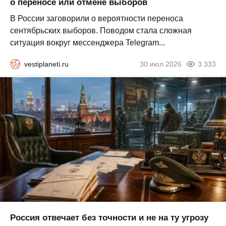
о переносе или отмене выборов
В России заговорили о вероятности переноса
сентябрьских выборов. Поводом стала сложная
ситуация вокруг мессенджера Telegram...
vestiplaneti.ru
30 июл 2026
3 333
Россия отвечает без точности и не на ту угрозу