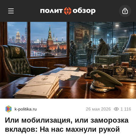
k-politika.ru
26 мая 2026
1 116
Или мобилизация, или заморозка
вкладов: На нас махнули рукой