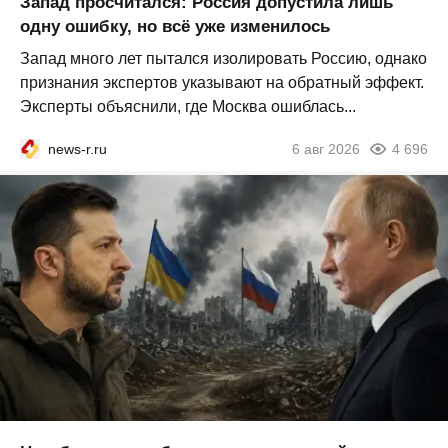
Запад просчитался: Россия допустила лишь
одну ошибку, но всё уже изменилось
Запад много лет пытался изолировать Россию, однако
признания экспертов указывают на обратный эффект.
Эксперты объяснили, где Москва ошиблась...
news-r.ru
6 авг 2026
4 696