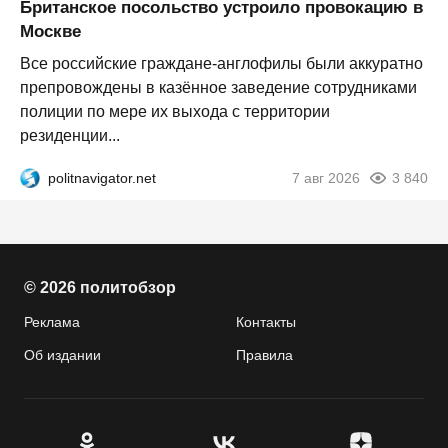
Британское посольство устроило провокацию в
Москве
Все российские граждане-англофилы были аккуратно
препровождены в казённое заведение сотрудниками
полиции по мере их выхода с территории
резиденции...
politnavigator.net
7 авг 2026
3 840
© 2026 политобзор
Реклама
Контакты
Об издании
Правила