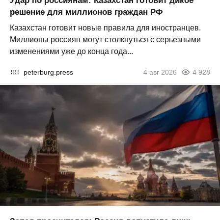
Удар по россиянам: Казахстан готовит дикое
решение для миллионов граждан РФ
Казахстан готовит новые правила для иностранцев.
Миллионы россиян могут столкнуться с серьезными
изменениями уже до конца года...
peterburg.press
4 авг 2026
4 928