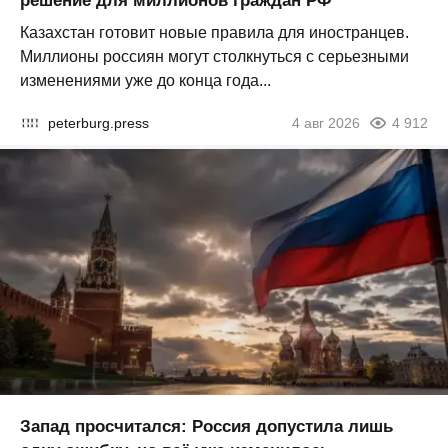
решение для миллионов граждан РФ
Казахстан готовит новые правила для иностранцев.
Миллионы россиян могут столкнуться с серьезными
изменениями уже до конца года...
peterburg.press
4 авг 2026
4 912
Запад просчитался: Россия допустила лишь