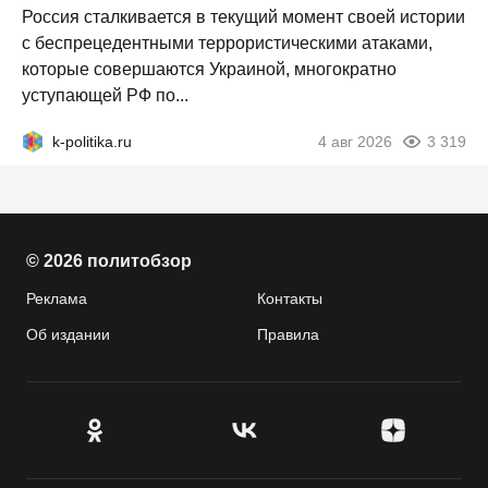
Россия сталкивается в текущий момент своей истории
с беспрецедентными террористическими атаками,
которые совершаются Украиной, многократно
уступающей РФ по...
k-politika.ru
4 авг 2026
3 319
© 2026 политобзор
Реклама
Контакты
Об издании
Правила