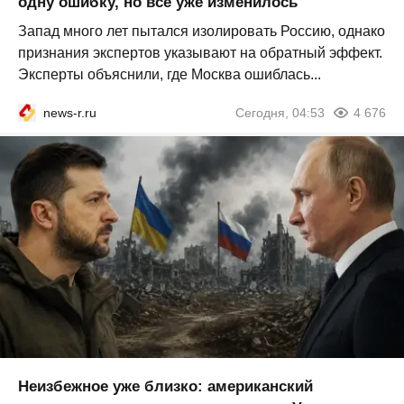
одну ошибку, но всё уже изменилось
Запад много лет пытался изолировать Россию, однако
признания экспертов указывают на обратный эффект.
Эксперты объяснили, где Москва ошиблась...
news-r.ru
Сегодня, 04:53
4 676
Неизбежное уже близко: американский