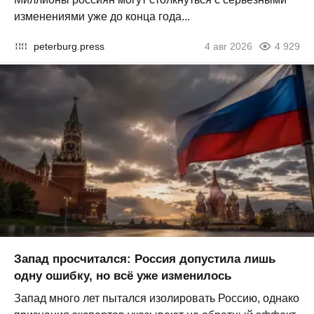
изменениями уже до конца года...
peterburg.press
4 авг 2026
4 929
Запад просчитался: Россия допустила лишь
одну ошибку, но всё уже изменилось
Запад много лет пытался изолировать Россию, однако