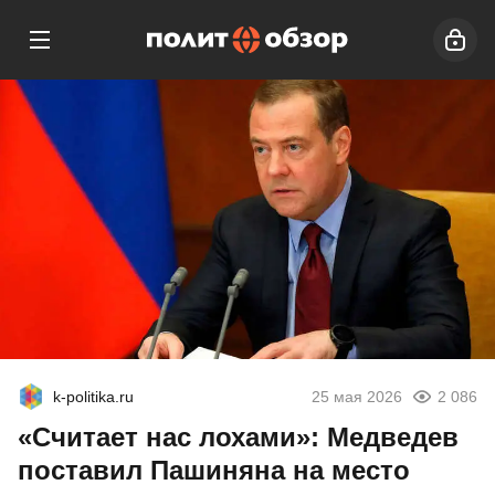
k-politika.ru
25 мая 2026
2 086
«Считает нас лохами»: Медведев
поставил Пашиняна на место