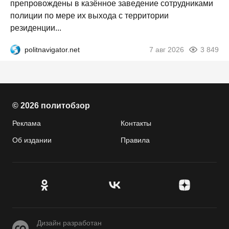
препровождены в казённое заведение сотрудниками
полиции по мере их выхода с территории
резиденции...
politnavigator.net
7 авг 2026
3 849
© 2026 политобзор
Реклама
Контакты
Об издании
Правила