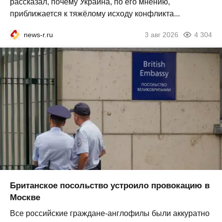
рассказал, почему Украина, по его мнению,
приближается к тяжёлому исходу конфликта...
news-r.ru
3 авг 2026
4 304
Британское посольство устроило провокацию в
Москве
Все российские граждане-англофилы были аккуратно