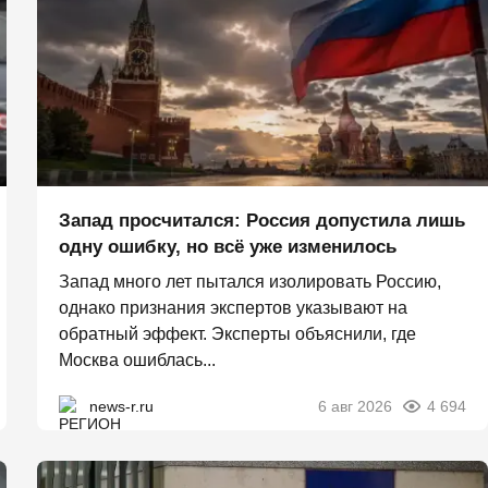
Запад просчитался: Россия допустила лишь
одну ошибку, но всё уже изменилось
Запад много лет пытался изолировать Россию,
однако признания экспертов указывают на
обратный эффект. Эксперты объяснили, где
Москва ошиблась...
news-r.ru
6 авг 2026
4 694