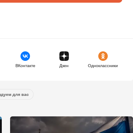
ВКонтакте
Дзен
Одноклассники
дуем для вас