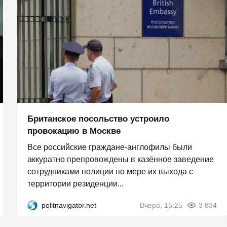
Британское посольство устроило
провокацию в Москве
Все российские граждане-англофилы были
аккуратно препровождены в казённое заведение
сотрудниками полиции по мере их выхода с
территории резиденции...
politnavigator.net
Вчера, 15:25
3 834