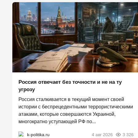
Россия отвечает без точности и не на ту
угрозу
Россия сталкивается в текущий момент своей
истории с беспрецедентными террористическими
атаками, которые совершаются Украиной,
многократно уступающей РФ по...
k-politika.ru
4 авг 2026
3 326