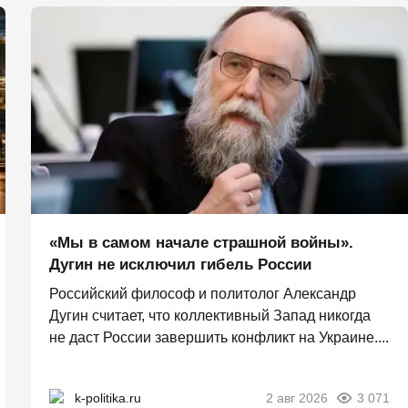
«Мы в самом начале страшной войны».
Дугин не исключил гибель России
Российский философ и политолог Александр
Дугин считает, что коллективный Запад никогда
не даст России завершить конфликт на Украине....
k-politika.ru
2 авг 2026
3 071