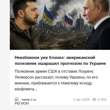
Неизбежное уже близко: американский
полковник ошарашил прогнозом по Украине
Полковник армии США в отставке Лоуренс
Уилкерсон рассказал, почему Украина, по его
мнению, приближается к тяжёлому исходу
конфликта...
news-r.ru
3 авг 2026
4 304