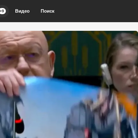
Видео
Поиск
+9