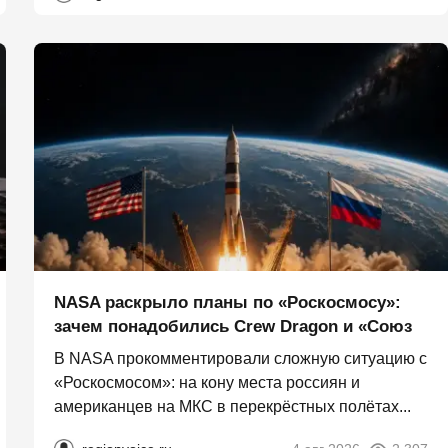
NASA раскрыло планы по «Роскосмосу»:
зачем понадобились Crew Dragon и «Союз
В NASA прокомментировали сложную ситуацию с
«Роскосмосом»: на кону места россиян и
американцев на МКС в перекрёстных полётах...