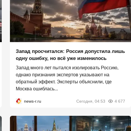
Запад просчитался: Россия допустила лишь
одну ошибку, но всё уже изменилось
Запад много лет пытался изолировать Россию,
однако признания экспертов указывают на
обратный эффект. Эксперты объяснили, где
Москва ошиблась...
news-r.ru
Сегодня, 04:53
4 677