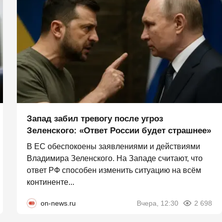
Запад забил тревогу после угроз
Зеленского: «Ответ России будет страшнее»
В ЕС обеспокоены заявлениями и действиями
Владимира Зеленского. На Западе считают, что
ответ РФ способен изменить ситуацию на всём
континенте...
on-news.ru
Вчера, 12:30
2 698