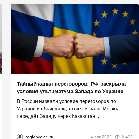
Тайный канал переговоров: РФ раскрыла
условия ультиматума Запада по Украине
В России назвали условие переговоров по
Украине и объяснили, какие сигналы Москва
передаёт Западу через Казахстан...
regionvoice.ru
4 авг 2026
2 402