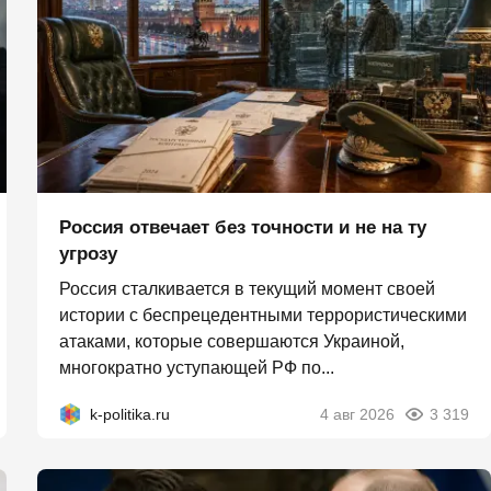
Россия отвечает без точности и не на ту
угрозу
Россия сталкивается в текущий момент своей
истории с беспрецедентными террористическими
атаками, которые совершаются Украиной,
многократно уступающей РФ по...
k-politika.ru
4 авг 2026
3 319