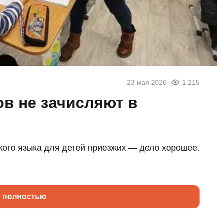
23 мая 2026
1 215
ов не зачисляют в
кого языка для детей приезжих — дело хорошее.
ь полностью