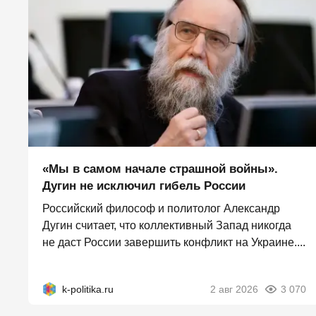
«Мы в самом начале страшной войны».
Дугин не исключил гибель России
Российский философ и политолог Александр
Дугин считает, что коллективный Запад никогда
не даст России завершить конфликт на Украине....
k-politika.ru
2 авг 2026
3 070