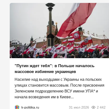
"Путин ждет тебя": в Польше началось
массовое избиение украинцев
Насилие над выходцами с Украины на польских
улицах становится массовым. После присвоения
Зеленским подразделению ВСУ имени УПА* и
начала возведения им в Киеве...
k-politika.ru
31 июл 2026
2 442