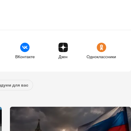
ВКонтакте
Дзен
Одноклассники
дуем для вас