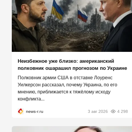
Неизбежное уже близко: американский
полковник ошарашил прогнозом по Украине
Полковник армии США в отставке Лоуренс
Уилкерсон рассказал, почему Украина, по его
мнению, приближается к тяжёлому исходу
конфликта...
news-r.ru
3 авг 2026
4 298