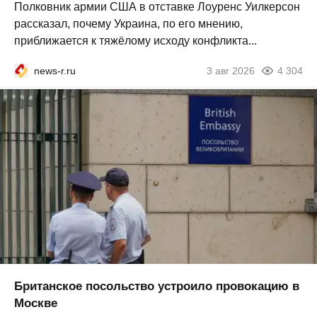
Полковник армии США в отставке Лоуренс Уилкерсон
рассказал, почему Украина, по его мнению,
приближается к тяжёлому исходу конфликта...
news-r.ru
3 авг 2026
4 304
Британское посольство устроило провокацию в
Москве