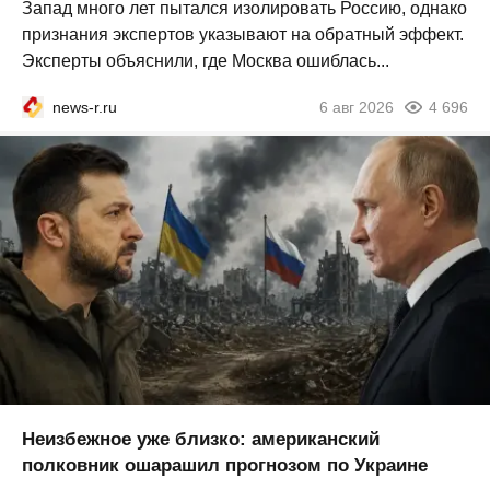
Запад много лет пытался изолировать Россию, однако
признания экспертов указывают на обратный эффект.
Эксперты объяснили, где Москва ошиблась...
news-r.ru
6 авг 2026
4 696
Неизбежное уже близко: американский
полковник ошарашил прогнозом по Украине