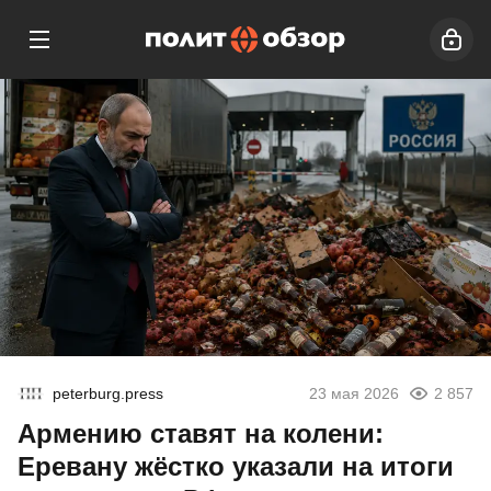
peterburg.press
23 мая 2026
2 857
Армению ставят на колени:
Еревану жёстко указали на итоги