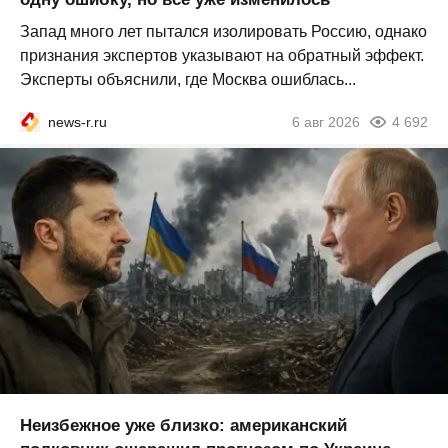
Запад много лет пытался изолировать Россию, однако
признания экспертов указывают на обратный эффект.
Эксперты объяснили, где Москва ошиблась...
news-r.ru
6 авг 2026
4 692
Неизбежное уже близко: американский