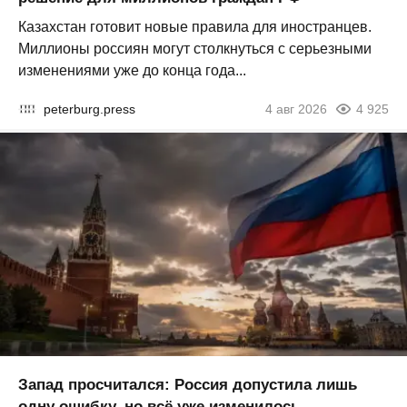
Казахстан готовит новые правила для иностранцев.
Миллионы россиян могут столкнуться с серьезными
изменениями уже до конца года...
peterburg.press
4 авг 2026
4 925
Запад просчитался: Россия допустила лишь
одну ошибку, но всё уже изменилось