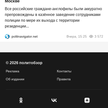
Москве
Все российские граждане-англофилы были аккуратно
препровождены в казённое заведение сотрудниками
полиции по мере их выхода с территории
резиденции...
politnavigator.net
Вчера, 15:25
3 572
© 2026 политобзор
Реклама
Контакты
Об издании
Правила