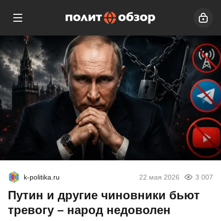
k-politika.ru
22 мая 2026
3 007
Путин и другие чиновники бьют
тревогу – народ недоволен