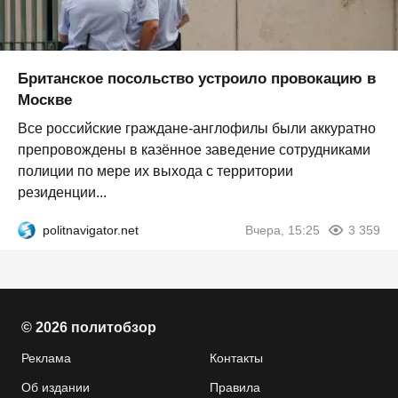
Британское посольство устроило провокацию в
Москве
Все российские граждане-англофилы были аккуратно
препровождены в казённое заведение сотрудниками
полиции по мере их выхода с территории
резиденции...
politnavigator.net
Вчера, 15:25
3 359
© 2026 политобзор
Реклама
Контакты
Об издании
Правила