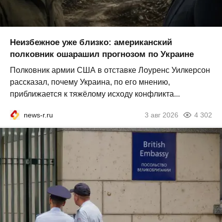
Неизбежное уже близко: американский
полковник ошарашил прогнозом по Украине
Полковник армии США в отставке Лоуренс Уилкерсон
рассказал, почему Украина, по его мнению,
приближается к тяжёлому исходу конфликта...
news-r.ru
3 авг 2026
4 302