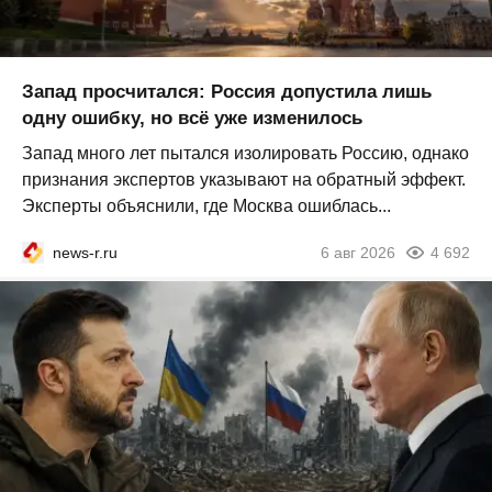
Запад просчитался: Россия допустила лишь
одну ошибку, но всё уже изменилось
Запад много лет пытался изолировать Россию, однако
признания экспертов указывают на обратный эффект.
Эксперты объяснили, где Москва ошиблась...
news-r.ru
6 авг 2026
4 692