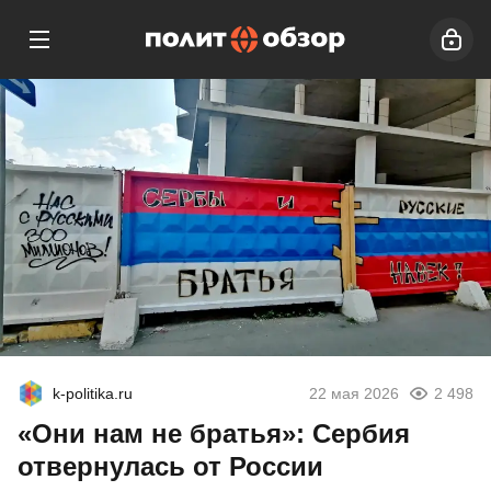
k-politika.ru
22 мая 2026
2 498
«Они нам не братья»: Сербия
отвернулась от России