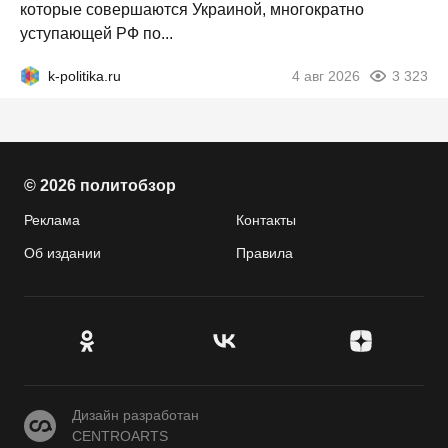
которые совершаются Украиной, многократно
уступающей РФ по...
k-politika.ru
4 авг 2026
3 323
© 2026 политобзор
Реклама
Контакты
Об издании
Правила
CENTROARTS