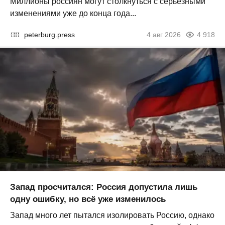
Миллионы россиян могут столкнуться с серьезными
изменениями уже до конца года...
peterburg.press
4 авг 2026
4 918
Запад просчитался: Россия допустила лишь
одну ошибку, но всё уже изменилось
Запад много лет пытался изолировать Россию, однако