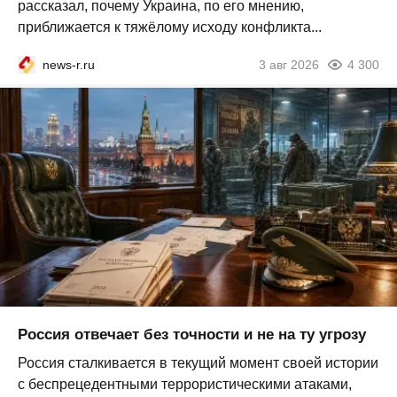
рассказал, почему Украина, по его мнению,
приближается к тяжёлому исходу конфликта...
news-r.ru
3 авг 2026
4 300
Россия отвечает без точности и не на ту угрозу
Россия сталкивается в текущий момент своей истории
с беспрецедентными террористическими атаками,