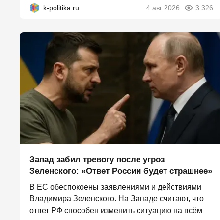
k-politika.ru
4 авг 2026
3 326
Запад забил тревогу после угроз
Зеленского: «Ответ России будет страшнее»
В ЕС обеспокоены заявлениями и действиями
Владимира Зеленского. На Западе считают, что
ответ РФ способен изменить ситуацию на всём