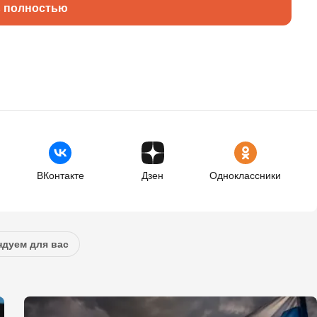
ь полностью
ВКонтакте
Дзен
Одноклассники
дуем для вас