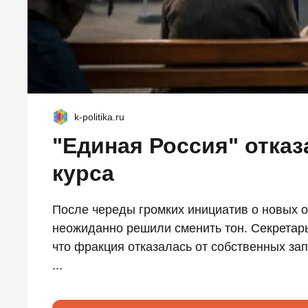
k-politika.ru
"Единая Россия" отказ
курса
После череды громких инициатив о новых о
неожиданно решили сменить тон. Секретар
что фракция отказалась от собственных зап
...