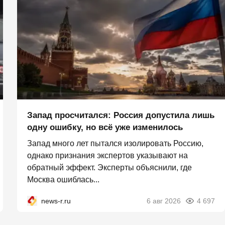
Запад просчитался: Россия допустила лишь
одну ошибку, но всё уже изменилось
Запад много лет пытался изолировать Россию,
однако признания экспертов указывают на
обратный эффект. Эксперты объяснили, где
Москва ошиблась...
news-r.ru
6 авг 2026
4 697