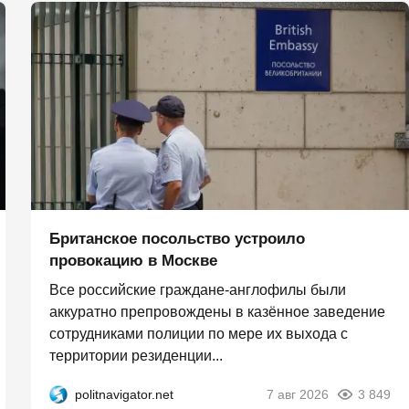
Британское посольство устроило
провокацию в Москве
Все российские граждане-англофилы были
аккуратно препровождены в казённое заведение
сотрудниками полиции по мере их выхода с
территории резиденции...
politnavigator.net
7 авг 2026
3 849