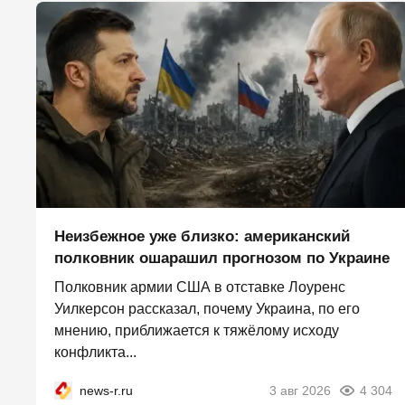
Неизбежное уже близко: американский
полковник ошарашил прогнозом по Украине
Полковник армии США в отставке Лоуренс
Уилкерсон рассказал, почему Украина, по его
мнению, приближается к тяжёлому исходу
конфликта...
news-r.ru
3 авг 2026
4 304