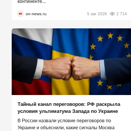
континенте...
on-news.ru
5 авг 2026
2 714
Тайный канал переговоров: РФ раскрыла
условия ультиматума Запада по Украине
В России назвали условие переговоров по
Украине и объяснили, какие сигналы Москва