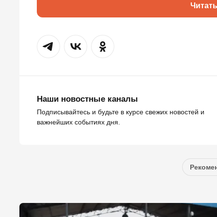
Читат
Наши новостные каналы
Подписывайтесь и будьте в курсе свежих новостей и
важнейших событиях дня.
Рекомен