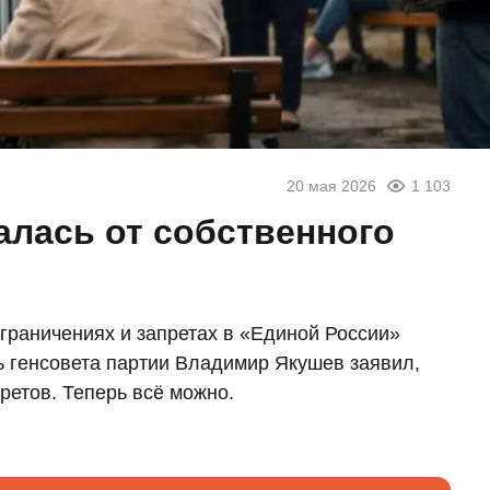
20 мая 2026
1 103
алась от собственного
граничениях и запретах в «Единой России»
ь генсовета партии Владимир Якушев заявил,
ретов. Теперь всё можно.