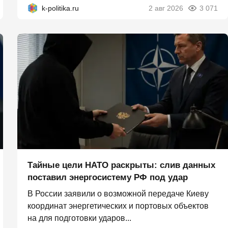
k-politika.ru
2 авг 2026
3 071
Тайные цели НАТО раскрыты: слив данных
поставил энергосистему РФ под удар
В России заявили о возможной передаче Киеву
координат энергетических и портовых объектов
на для подготовки ударов...