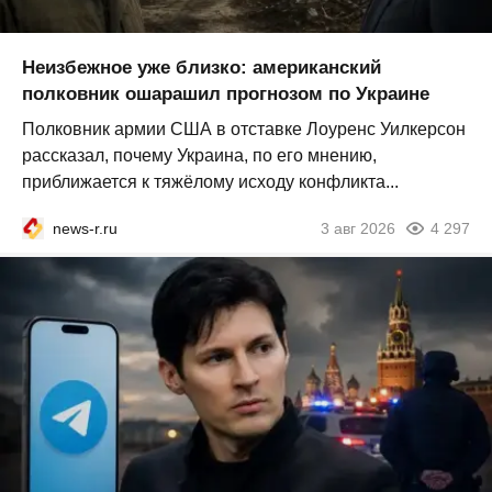
Неизбежное уже близко: американский
полковник ошарашил прогнозом по Украине
Полковник армии США в отставке Лоуренс Уилкерсон
рассказал, почему Украина, по его мнению,
приближается к тяжёлому исходу конфликта...
news-r.ru
3 авг 2026
4 297