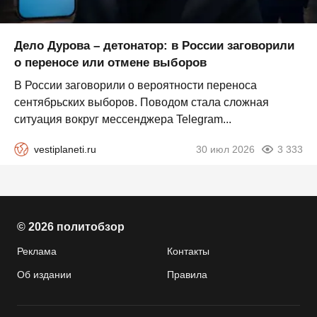
Дело Дурова – детонатор: в России заговорили
о переносе или отмене выборов
В России заговорили о вероятности переноса
сентябрьских выборов. Поводом стала сложная
ситуация вокруг мессенджера Telegram...
vestiplaneti.ru
30 июл 2026
3 333
© 2026 политобзор
Реклама
Контакты
Об издании
Правила