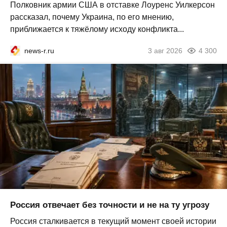
Полковник армии США в отставке Лоуренс Уилкерсон
рассказал, почему Украина, по его мнению,
приближается к тяжёлому исходу конфликта...
news-r.ru
3 авг 2026
4 300
Россия отвечает без точности и не на ту угрозу
Россия сталкивается в текущий момент своей истории