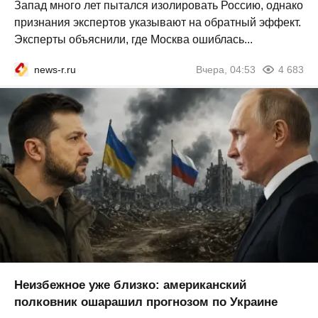
Запад много лет пытался изолировать Россию, однако
признания экспертов указывают на обратный эффект.
Эксперты объяснили, где Москва ошиблась...
news-r.ru
Вчера, 04:53
4 683
Неизбежное уже близко: американский
полковник ошарашил прогнозом по Украине