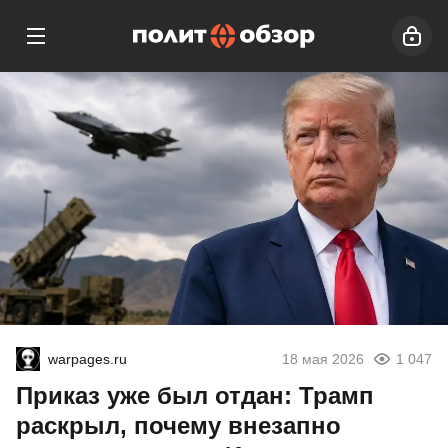
warpages.ru
18 мая 2026
1 047
Приказ уже был отдан: Трамп
раскрыл, почему внезапно