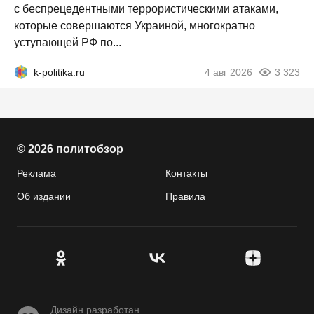
с беспрецедентными террористическими атаками,
которые совершаются Украиной, многократно
уступающей РФ по...
k-politika.ru
4 авг 2026
3 323
© 2026 политобзор
Реклама
Контакты
Об издании
Правила