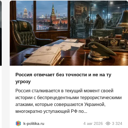
Россия отвечает без точности и не на ту
угрозу
Россия сталкивается в текущий момент своей
истории с беспрецедентными террористическими
атаками, которые совершаются Украиной,
многократно уступающей РФ по...
k-politika.ru
4 авг 2026
3 324