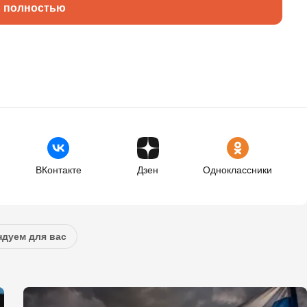
ь полностью
ВКонтакте
Дзен
Одноклассники
дуем для вас