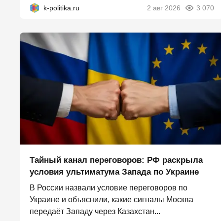
k-politika.ru
2 авг 2026
3 070
Тайный канал переговоров: РФ раскрыла
условия ультиматума Запада по Украине
В России назвали условие переговоров по
Украине и объяснили, какие сигналы Москва
передаёт Западу через Казахстан...