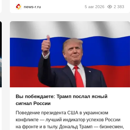
news-r.ru
5 авг 2026
2 383
Вы побеждаете: Трамп послал ясный
сигнал России
Поведение президента США в украинском
конфликте — лучший индикатор успехов России
на фронте и в тылу. Дональд Трамп — бизнесмен,