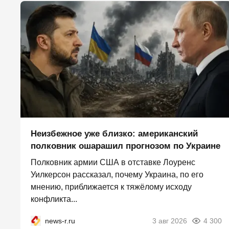
Неизбежное уже близко: американский
полковник ошарашил прогнозом по Украине
Полковник армии США в отставке Лоуренс
Уилкерсон рассказал, почему Украина, по его
мнению, приближается к тяжёлому исходу
конфликта...
news-r.ru
3 авг 2026
4 300