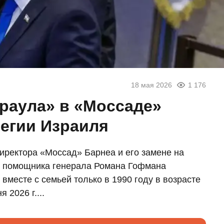
18 мая 2026
1 176
араула» в «Моссаде»
тегии Израиля
иректора «Моссад» Барнеа и его замене на
о помощника генерала Романа Гофмана
вместе с семьей только в 1990 году в возрасте
 2026 г....