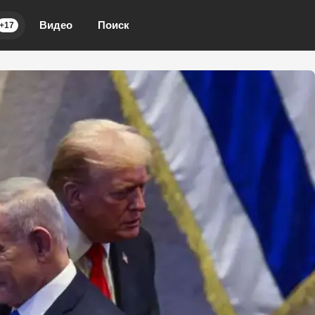
Видео
Поиск
+17