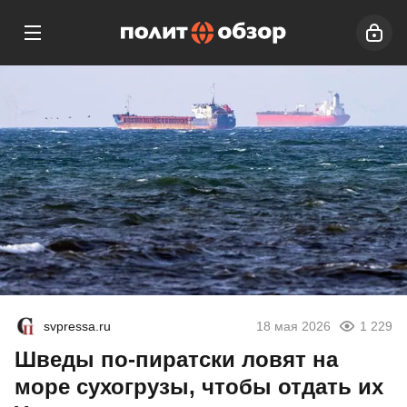
svpressa.ru
18 мая 2026
1 229
Шведы по-пиратски ловят на
море сухогрузы, чтобы отдать их