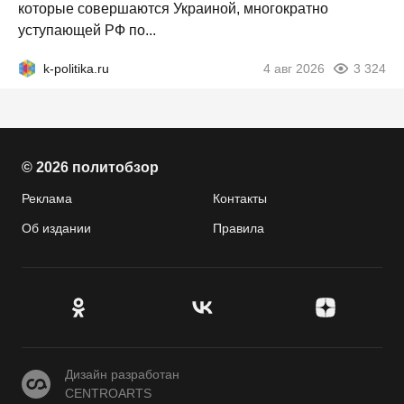
которые совершаются Украиной, многократно
уступающей РФ по...
k-politika.ru
4 авг 2026
3 324
© 2026 политобзор
Реклама
Контакты
Об издании
Правила
CENTROARTS