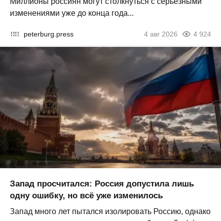
Миллионы россиян могут столкнуться с серьезными
изменениями уже до конца года...
peterburg.press
4 авг 2026
4 924
Запад просчитался: Россия допустила лишь
одну ошибку, но всё уже изменилось
Запад много лет пытался изолировать Россию, однако