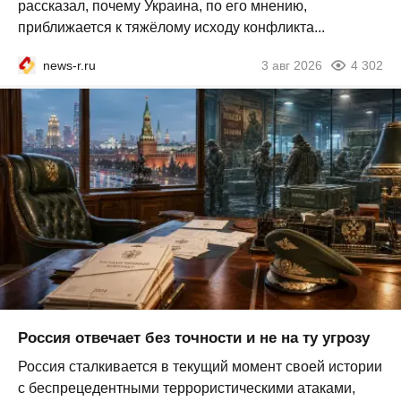
рассказал, почему Украина, по его мнению,
приближается к тяжёлому исходу конфликта...
news-r.ru
3 авг 2026
4 302
Россия отвечает без точности и не на ту угрозу
Россия сталкивается в текущий момент своей истории
с беспрецедентными террористическими атаками,