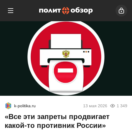
k-politika.ru
13 мая 2026
1 349
«Все эти запреты продвигает
какой-то противник России»