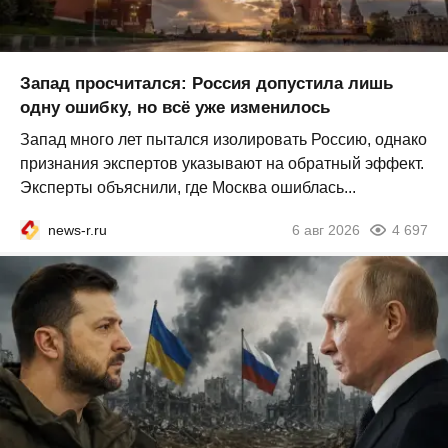
Запад просчитался: Россия допустила лишь
одну ошибку, но всё уже изменилось
Запад много лет пытался изолировать Россию, однако
признания экспертов указывают на обратный эффект.
Эксперты объяснили, где Москва ошиблась...
news-r.ru
6 авг 2026
4 697