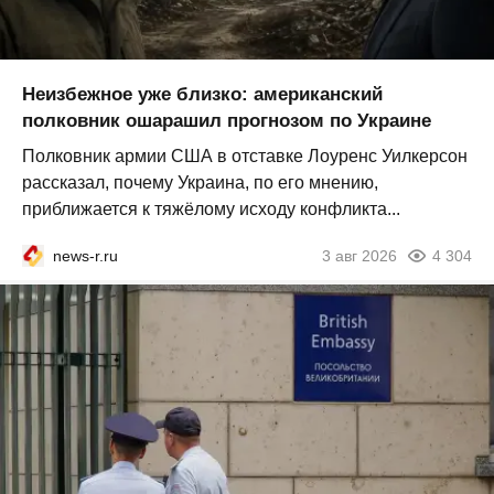
Неизбежное уже близко: американский
полковник ошарашил прогнозом по Украине
Полковник армии США в отставке Лоуренс Уилкерсон
рассказал, почему Украина, по его мнению,
приближается к тяжёлому исходу конфликта...
news-r.ru
3 авг 2026
4 304