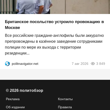
Британское посольство устроило провокацию в
Москве
Все российские граждане-англофилы были аккуратно
препровождены в казённое заведение сотрудниками
полиции по мере их выхода с территории
резиденции...
politnavigator.net
7 авг 2026
3 849
© 2026 политобзор
Реклама
Контакты
Об издании
Правила