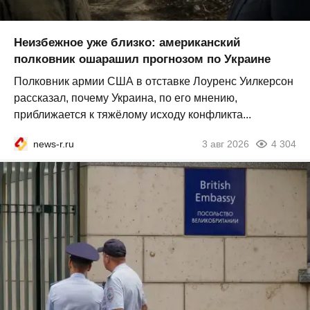
Неизбежное уже близко: американский
полковник ошарашил прогнозом по Украине
Полковник армии США в отставке Лоуренс Уилкерсон
рассказал, почему Украина, по его мнению,
приближается к тяжёлому исходу конфликта...
news-r.ru
3 авг 2026
4 304