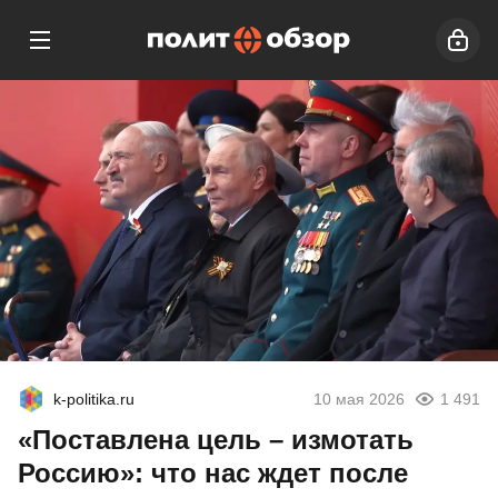
k-politika.ru
10 мая 2026
1 491
«Поставлена цель – измотать
Россию»: что нас ждет после