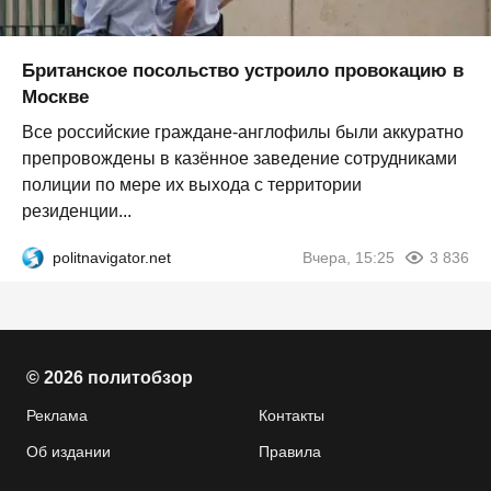
Британское посольство устроило провокацию в
Москве
Все российские граждане-англофилы были аккуратно
препровождены в казённое заведение сотрудниками
полиции по мере их выхода с территории
резиденции...
politnavigator.net
Вчера, 15:25
3 836
© 2026 политобзор
Реклама
Контакты
Об издании
Правила