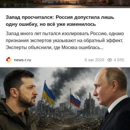
Запад просчитался: Россия допустила лишь
одну ошибку, но всё уже изменилось
Запад много лет пытался изолировать Россию, однако
признания экспертов указывают на обратный эффект.
Эксперты объяснили, где Москва ошиблась...
news-r.ru
6 авг 2026
4 695