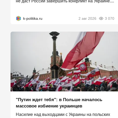
не даст России завершить конфликт на Украине....
k-politika.ru
2 авг 2026
3 070
"Путин ждет тебя": в Польше началось
массовое избиение украинцев
Насилие над выходцами с Украины на польских