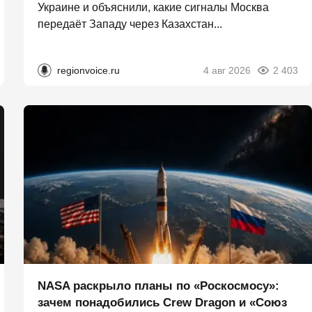
Украине и объяснили, какие сигналы Москва
передаёт Западу через Казахстан...
regionvoice.ru
4 авг 2026
2 403
NASA раскрыло планы по «Роскосмосу»:
зачем понадобились Crew Dragon и «Союз