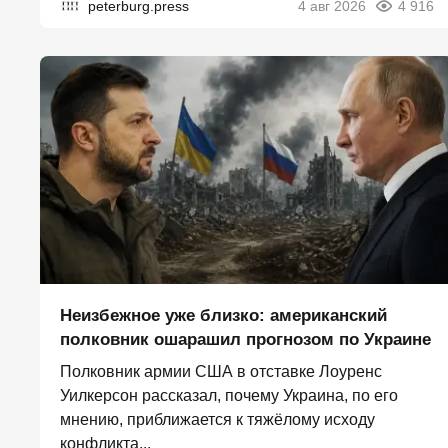
peterburg.press
4 авг 2026
4 916
Неизбежное уже близко: американский
полковник ошарашил прогнозом по Украине
Полковник армии США в отставке Лоуренс
Уилкерсон рассказал, почему Украина, по его
мнению, приближается к тяжёлому исходу
конфликта...