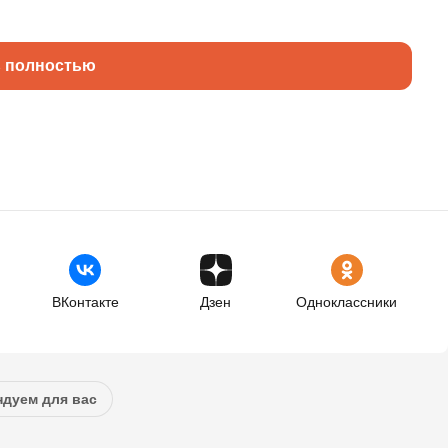
ь полностью
ВКонтакте
Дзен
Одноклассники
дуем для вас