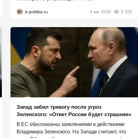
k-politika.ru
4 авг 2026
3 320
Запад забил тревогу после угроз
Зеленского: «Ответ России будет страшнее»
В ЕС обеспокоены заявлениями и действиями
Владимира Зеленского. На Западе считают, что