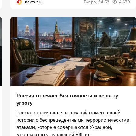
news-r.ru
Вчера, 04:53
4 679
Россия отвечает без точности и не на ту
угрозу
Россия сталкивается в текущий момент своей
истории с беспрецедентными террористическими
атаками, которые совершаются Украиной,
многократно уступающей РФ по...