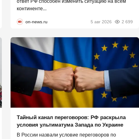
ответ РФ способен изменить ситуацию на всём
континенте...
on-news.ru
5 авг 2026
2 699
Тайный канал переговоров: РФ раскрыла
условия ультиматума Запада по Украине
В России назвали условие переговоров по