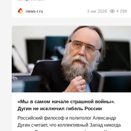
news-r.ru
3 авг 2026
4 299
«Мы в самом начале страшной войны».
Дугин не исключил гибель России
Российский философ и политолог Александр
Дугин считает, что коллективный Запад никогда