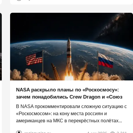
NASA раскрыло планы по «Роскосмосу»:
зачем понадобились Crew Dragon и «Союз
В NASA прокомментировали сложную ситуацию с
«Роскосмосом»: на кону места россиян и
американцев на МКС в перекрёстных полётах...