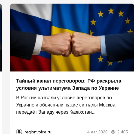
Тайный канал переговоров: РФ раскрыла
условия ультиматума Запада по Украине
В России назвали условие переговоров по
Украине и объяснили, какие сигналы Москва
передаёт Западу через Казахстан...
regionvoice.ru
4 авг 2026
2 405