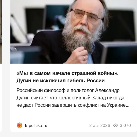
«Мы в самом начале страшной войны».
Дугин не исключил гибель России
Российский философ и политолог Александр
Дугин считает, что коллективный Запад никогда
не даст России завершить конфликт на Украине....
k-politika.ru
2 авг 2026
3 070