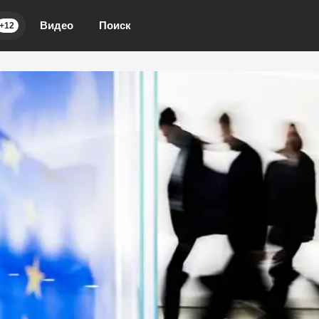
Видео
Поиск
+12