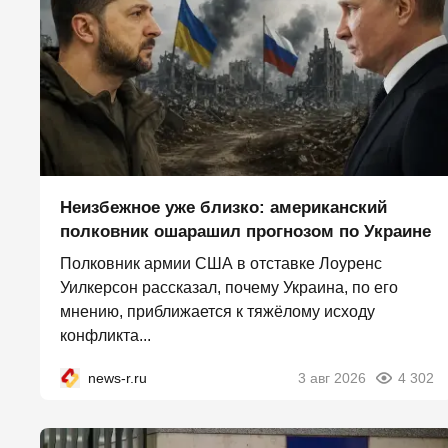
Неизбежное уже близко: американский
полковник ошарашил прогнозом по Украине
Полковник армии США в отставке Лоуренс
Уилкерсон рассказал, почему Украина, по его
мнению, приближается к тяжёлому исходу
конфликта...
news-r.ru
3 авг 2026
4 302