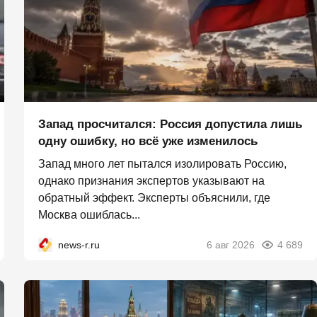
Запад просчитался: Россия допустила лишь
одну ошибку, но всё уже изменилось
Запад много лет пытался изолировать Россию,
однако признания экспертов указывают на
обратный эффект. Эксперты объяснили, где
Москва ошиблась...
news-r.ru
6 авг 2026
4 689