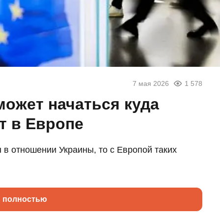
7 мая 2026
1 578
может начаться куда
т в Европе
 в отношении Украины, то с Европой таких
ь полностью