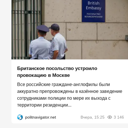
Британское посольство устроило
провокацию в Москве
Все российские граждане-англофилы были
аккуратно препровождены в казённое заведение
сотрудниками полиции по мере их выхода с
территории резиденции...
politnavigator.net
Вчера, 15:25
3 146