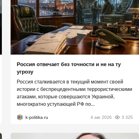
Россия отвечает без точности и не на ту
угрозу
Россия сталкивается в текущий момент своей
истории с беспрецедентными террористическими
атаками, которые совершаются Украиной,
многократно уступающей РФ по...
k-politika.ru
4 авг 2026
3 325