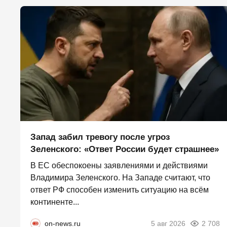
Запад забил тревогу после угроз
Зеленского: «Ответ России будет страшнее»
В ЕС обеспокоены заявлениями и действиями
Владимира Зеленского. На Западе считают, что
ответ РФ способен изменить ситуацию на всём
континенте...
on-news.ru
5 авг 2026
2 708