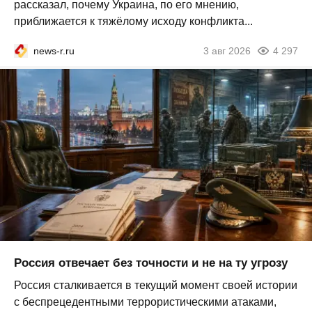
рассказал, почему Украина, по его мнению,
приближается к тяжёлому исходу конфликта...
news-r.ru
3 авг 2026
4 297
Россия отвечает без точности и не на ту угрозу
Россия сталкивается в текущий момент своей истории
с беспрецедентными террористическими атаками,