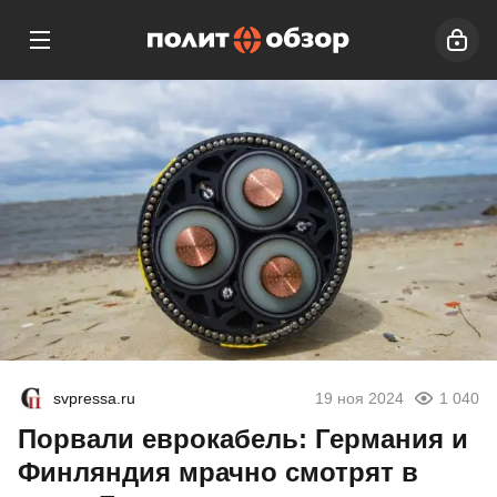
svpressa.ru
19 ноя 2024
1 040
Порвали еврокабель: Германия и
Финляндия мрачно смотрят в