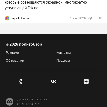
которые совершаются Украиной, многократно
уступающей РФ по...
k-politika.ru
4 авг 2026
3 318
© 2026 политобзор
Реклама
Контакты
Об издании
Правила
CENTROARTS