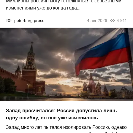
Миллионы россиян могут столкнуться с серьезными
изменениями уже до конца года...
peterburg.press
4 авг 2026
4 911
Запад просчитался: Россия допустила лишь
одну ошибку, но всё уже изменилось
Запад много лет пытался изолировать Россию, однако