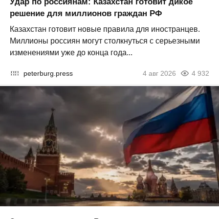
Удар по россиянам: Казахстан готовит дикое
решение для миллионов граждан РФ
Казахстан готовит новые правила для иностранцев.
Миллионы россиян могут столкнуться с серьезными
изменениями уже до конца года...
peterburg.press
4 авг 2026
4 932