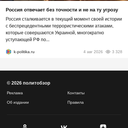
Россия отвечает без точности и не на ту угрозу
Россия сталкивается в текущий момент своей истории
с беспрецедентными террористическими атаками,
которые совершаются Украиной, многократно
уступающей РФ по...
k-politika.ru
4 авг 2026
3 328
© 2026 политобзор
Реклама
Контакты
Об издании
Правила