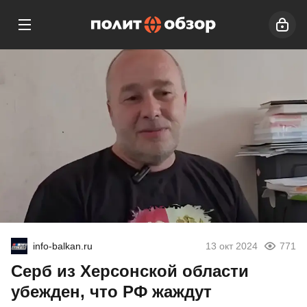
info-balkan.ru
13 окт 2024
771
Серб из Херсонской области
убежден, что РФ жаждут