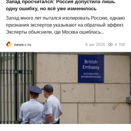
Запад просчитался: Россия допустила лишь
одну ошибку, но всё уже изменилось
Запад много лет пытался изолировать Россию, однако
признания экспертов указывают на обратный эффект.
Эксперты объяснили, где Москва ошиблась...
news-r.ru
6 авг 2026
4 700