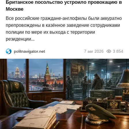
Британское посольство устроило провокацию в
Москве
Все российские граждане-англофилы были аккуратно
препровождены в казённое заведение сотрудниками
полиции по мере их выхода с территории
резиденции...
politnavigator.net
7 авг 2026
3 854