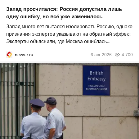
Запад просчитался: Россия допустила лишь
одну ошибку, но всё уже изменилось
Запад много лет пытался изолировать Россию, однако
признания экспертов указывают на обратный эффект.
Эксперты объяснили, где Москва ошиблась...
news-r.ru
6 авг 2026
4 700