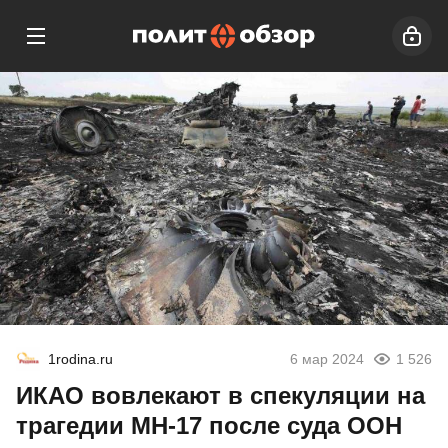
1rodina.ru
6 мар 2024
1 526
ИКАО вовлекают в спекуляции на
трагедии МН-17 после суда ООН