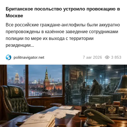
Британское посольство устроило провокацию в
Москве
Все российские граждане-англофилы были аккуратно
препровождены в казённое заведение сотрудниками
полиции по мере их выхода с территории
резиденции...
politnavigator.net
7 авг 2026
3 853