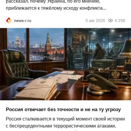
рассказал, почему Украина, по его мнению,
приближается к тяжёлому исходу конфликта...
news-r.ru
3 авг 2026
4 298
Россия отвечает без точности и не на ту угрозу
Россия сталкивается в текущий момент своей истории
с беспрецедентными террористическими атаками,