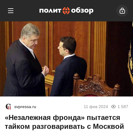
svpressa.ru
11 фев 2024
1 587
«Незалежная фронда» пытается
тайком разговаривать с Москвой