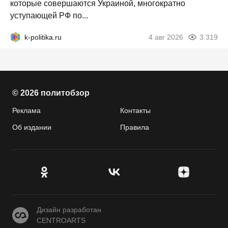
которые совершаются Украиной, многократно
уступающей РФ по...
k-politika.ru
4 авг 2026
3 319
© 2026 политобзор
Реклама
Контакты
Об издании
Правила
CENTROARTS