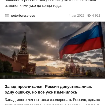
изменениями уже до конца года...
peterburg.press
4 авг 2026
4 911
Запад просчитался: Россия допустила лишь
одну ошибку, но всё уже изменилось
Запад много лет пытался изолировать Россию, однако