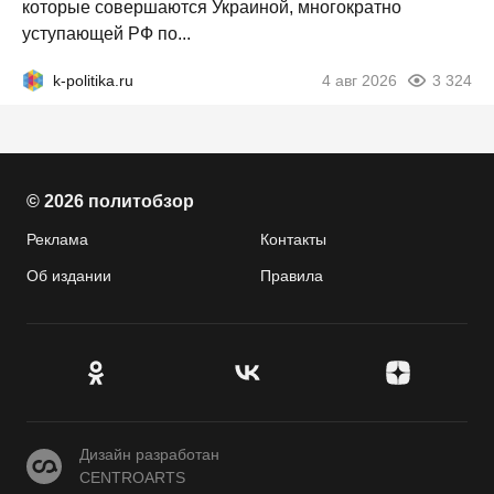
которые совершаются Украиной, многократно
уступающей РФ по...
k-politika.ru
4 авг 2026
3 324
© 2026 политобзор
Реклама
Контакты
Об издании
Правила
CENTROARTS