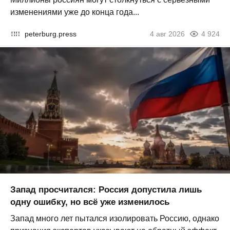
изменениями уже до конца года...
peterburg.press
4 авг 2026
4 924
Запад просчитался: Россия допустила лишь
одну ошибку, но всё уже изменилось
Запад много лет пытался изолировать Россию, однако