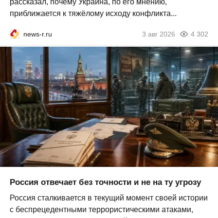
рассказал, почему Украина, по его мнению,
приближается к тяжёлому исходу конфликта...
news-r.ru
3 авг 2026
4 302
Россия отвечает без точности и не на ту угрозу
Россия сталкивается в текущий момент своей истории
с беспрецедентными террористическими атаками,