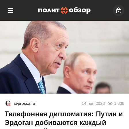
svpressa.ru
14 ноя 2023
1 838
Телефонная дипломатия: Путин и
Эрдоган добиваются каждый