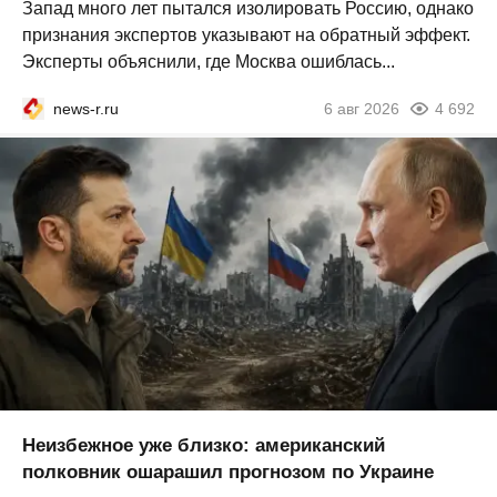
Запад много лет пытался изолировать Россию, однако
признания экспертов указывают на обратный эффект.
Эксперты объяснили, где Москва ошиблась...
news-r.ru
6 авг 2026
4 692
Неизбежное уже близко: американский
полковник ошарашил прогнозом по Украине