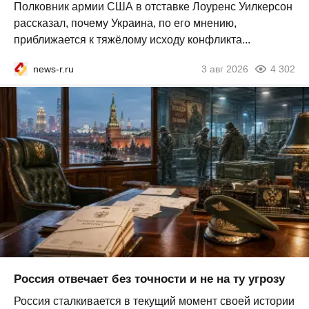
Полковник армии США в отставке Лоуренс Уилкерсон
рассказал, почему Украина, по его мнению,
приближается к тяжёлому исходу конфликта...
news-r.ru
3 авг 2026
4 302
Россия отвечает без точности и не на ту угрозу
Россия сталкивается в текущий момент своей истории