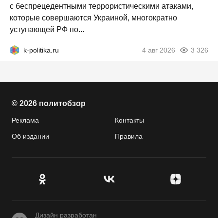
с беспрецедентными террористическими атаками,
которые совершаются Украиной, многократно
уступающей РФ по...
k-politika.ru
4 авг 2026
3 326
© 2026 политобзор
Реклама
Контакты
Об издании
Правила