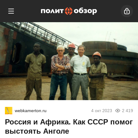
webkamerton.ru
4 окт 2023
2 419
Россия и Африка. Как СССР помог
выстоять Анголе