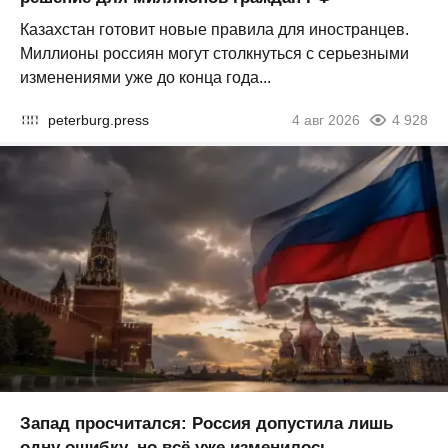
Казахстан готовит новые правила для иностранцев.
Миллионы россиян могут столкнуться с серьезными
изменениями уже до конца года...
peterburg.press
4 авг 2026
4 928
Запад просчитался: Россия допустила лишь
одну ошибку, но всё уже изменилось