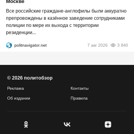
Москве
Все российские граждане-англофилы были аккуратно
препровождены в казённое заведение сотрудниками
полиции по мере их выхода с территории
резиденции...
politnavigator.net
7 авг 2026
3 840
© 2026 политобзор
Реклама
Контакты
Об издании
Правила