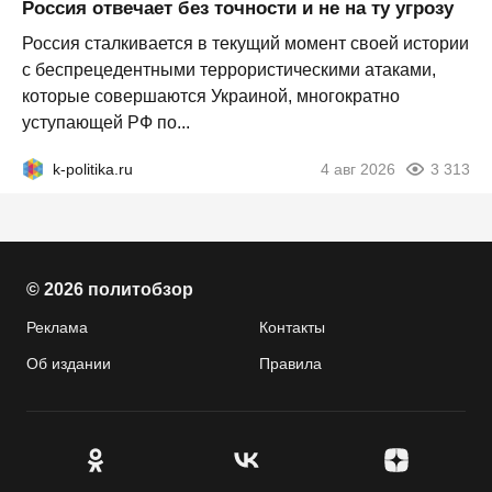
Россия отвечает без точности и не на ту угрозу
Россия сталкивается в текущий момент своей истории
с беспрецедентными террористическими атаками,
которые совершаются Украиной, многократно
уступающей РФ по...
k-politika.ru
4 авг 2026
3 313
© 2026 политобзор
Реклама
Контакты
Об издании
Правила