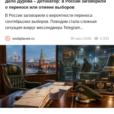
Дело Дурова – детонатор: в России заговорили
о переносе или отмене выборов
В России заговорили о вероятности переноса
сентябрьских выборов. Поводом стала сложная
ситуация вокруг мессенджера Telegram...
vestiplaneti.ru
30 июл 2026
3 333