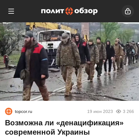
topcor.ru
19 июн 2023
3 266
Возможна ли «денацификация»
современной Украины