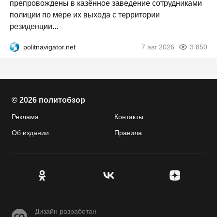
препровождены в казённое заведение сотрудниками
полиции по мере их выхода с территории
резиденции...
politnavigator.net
7 авг 2026
3 850
© 2026 политобзор
Реклама
Контакты
Об издании
Правила