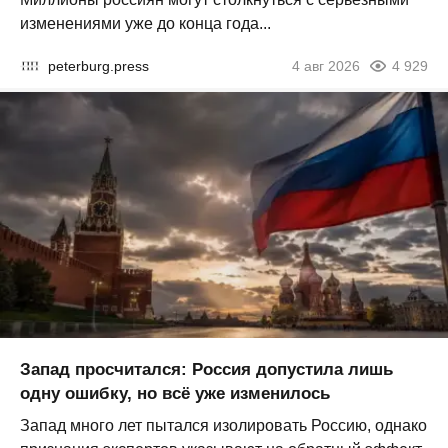
изменениями уже до конца года...
peterburg.press
4 авг 2026
4 929
Запад просчитался: Россия допустила лишь
одну ошибку, но всё уже изменилось
Запад много лет пытался изолировать Россию, однако