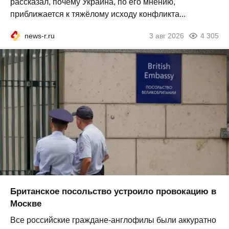
рассказал, почему Украина, по его мнению,
приближается к тяжёлому исходу конфликта...
news-r.ru
3 авг 2026
4 305
Британское посольство устроило провокацию в
Москве
Все российские граждане-англофилы были аккуратно