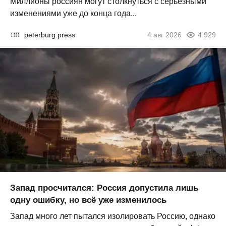
Миллионы россиян могут столкнуться с серьезными
изменениями уже до конца года...
peterburg.press
4 авг 2026
4 929
Запад просчитался: Россия допустила лишь
одну ошибку, но всё уже изменилось
Запад много лет пытался изолировать Россию, однако