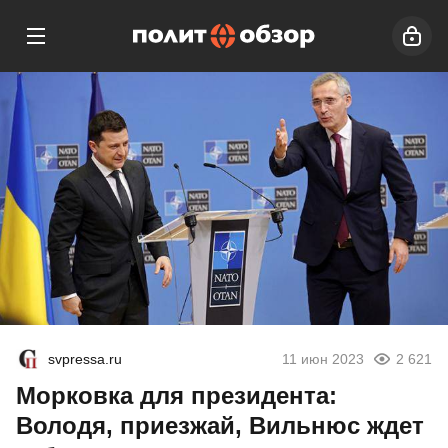
svpressa.ru
11 июн 2023
2 621
Морковка для президента:
Володя, приезжай, Вильнюс ждет