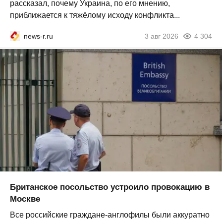
рассказал, почему Украина, по его мнению,
приближается к тяжёлому исходу конфликта...
news-r.ru
3 авг 2026
4 304
Британское посольство устроило провокацию в
Москве
Все российские граждане-англофилы были аккуратно