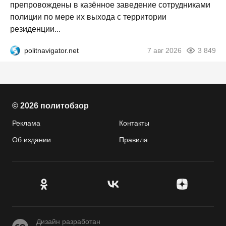
препровождены в казённое заведение сотрудниками
полиции по мере их выхода с территории
резиденции...
politnavigator.net
7 авг 2026
3 849
© 2026 политобзор
Реклама
Контакты
Об издании
Правила