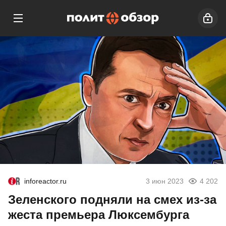
inforeactor.ru
3 июн 2023
4 202
Зеленского подняли на смех из-за
жеста премьера Люксембурга