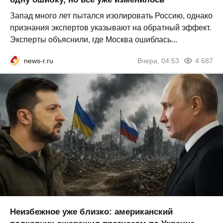
Запад много лет пытался изолировать Россию, однако
признания экспертов указывают на обратный эффект.
Эксперты объяснили, где Москва ошиблась...
news-r.ru
Вчера, 04:53
4 687
Неизбежное уже близко: американский