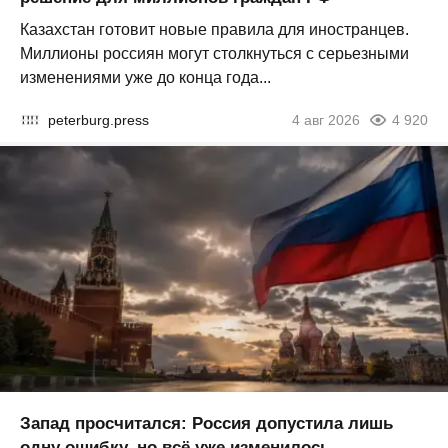
Казахстан готовит новые правила для иностранцев.
Миллионы россиян могут столкнуться с серьезными
изменениями уже до конца года...
peterburg.press
4 авг 2026
4 920
Запад просчитался: Россия допустила лишь
одну ошибку, но всё уже изменилось