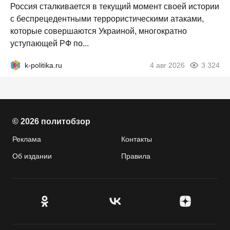
Россия сталкивается в текущий момент своей истории
с беспрецедентными террористическими атаками,
которые совершаются Украиной, многократно
уступающей РФ по...
k-politika.ru
4 авг 2026
3 324
© 2026 политобзор
Реклама
Контакты
Об издании
Правила