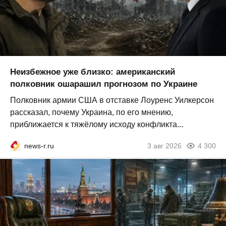
Неизбежное уже близко: американский
полковник ошарашил прогнозом по Украине
Полковник армии США в отставке Лоуренс Уилкерсон
рассказал, почему Украина, по его мнению,
приближается к тяжёлому исходу конфликта...
news-r.ru
3 авг 2026
4 300