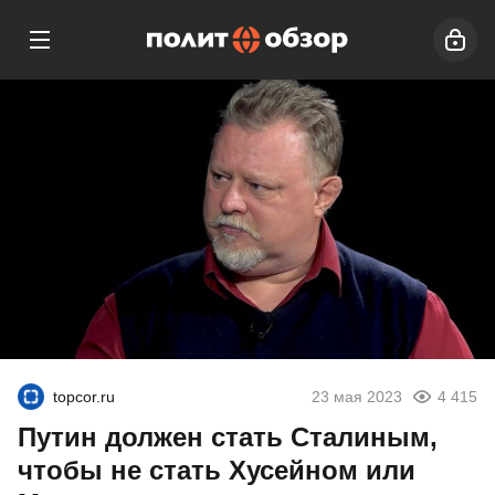
topcor.ru
23 мая 2023
4 415
Путин должен стать Сталиным,
чтобы не стать Хусейном или