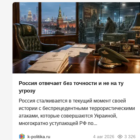
Россия отвечает без точности и не на ту
угрозу
Россия сталкивается в текущий момент своей
истории с беспрецедентными террористическими
атаками, которые совершаются Украиной,
многократно уступающей РФ по...
k-politika.ru
4 авг 2026
3 326