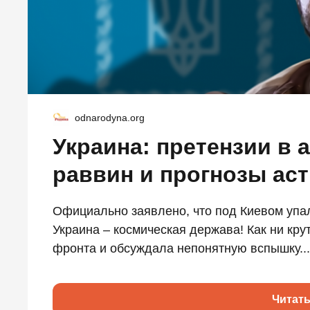
odnarodyna.org
Украина: претензии в 
раввин и прогнозы ас
Официально заявлено, что под Киевом упал
Украина – космическая держава! Как ни крут
фронта и обсуждала непонятную вспышку...
Читат