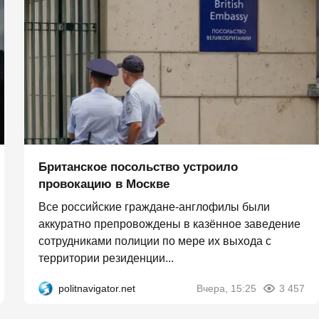
Британское посольство устроило
провокацию в Москве
Все российские граждане-англофилы были
аккуратно препровождены в казённое заведение
сотрудниками полиции по мере их выхода с
территории резиденции...
politnavigator.net
Вчера, 15:25
3 457