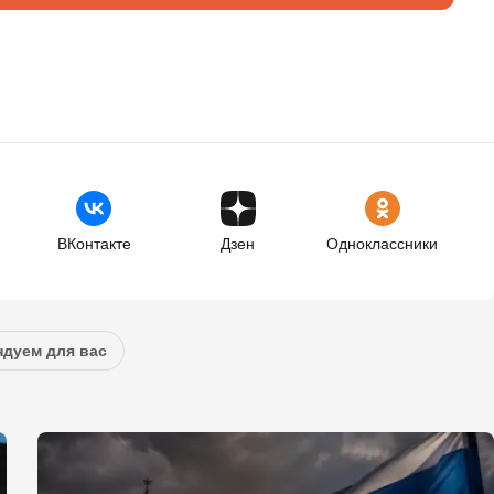
ВКонтакте
Дзен
Одноклассники
дуем для вас