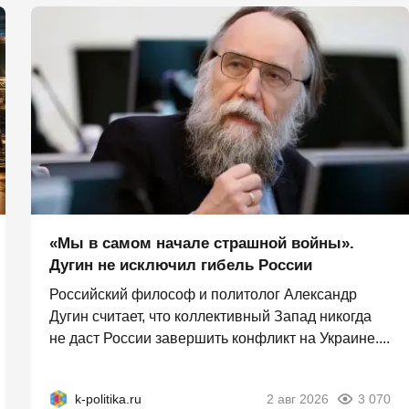
«Мы в самом начале страшной войны».
Дугин не исключил гибель России
Российский философ и политолог Александр
Дугин считает, что коллективный Запад никогда
не даст России завершить конфликт на Украине....
k-politika.ru
2 авг 2026
3 070