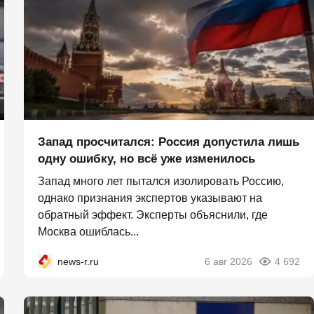
Запад просчитался: Россия допустила лишь
одну ошибку, но всё уже изменилось
Запад много лет пытался изолировать Россию,
однако признания экспертов указывают на
обратный эффект. Эксперты объяснили, где
Москва ошиблась...
news-r.ru
6 авг 2026
4 692