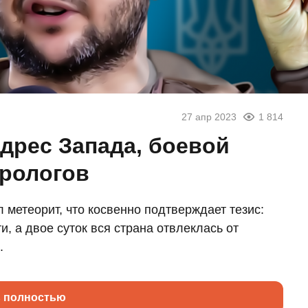
27 апр 2023
1 814
адрес Запада, боевой
трологов
 метеорит, что косвенно подтверждает тезис:
и, а двое суток вся страна отвлеклась от
.
ь полностью