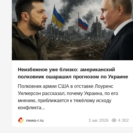
Неизбежное уже близко: американский
полковник ошарашил прогнозом по Украине
Полковник армии США в отставке Лоуренс
Уилкерсон рассказал, почему Украина, по его
мнению, приближается к тяжёлому исходу
конфликта...
news-r.ru
3 авг 2026
4 302