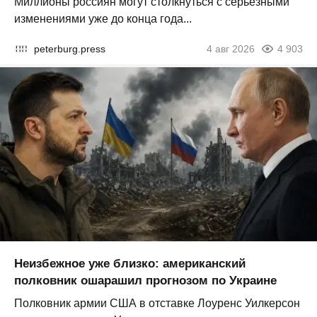
Миллионы россиян могут столкнуться с серьезными
изменениями уже до конца года...
peterburg.press
4 авг 2026
4 903
Неизбежное уже близко: американский
полковник ошарашил прогнозом по Украине
Полковник армии США в отставке Лоуренс Уилкерсон