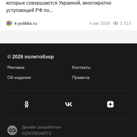
которые совершаются Украиной, многократно
уступающей РФ по...
k-politika.ru
4 авг 2026
3 313
© 2026 политобзор
Реклама
Контакты
Об издании
Правила
CENTROARTS