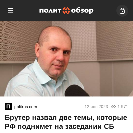
politros.com
12 янв 2023
1 971
Брутер назвал две темы, которые
РФ поднимет на заседании СБ