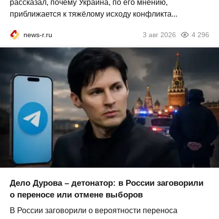
рассказал, почему Украина, по его мнению,
приближается к тяжёлому исходу конфликта...
news-r.ru
3 авг 2026
4 296
Дело Дурова – детонатор: в России заговорили
о переносе или отмене выборов
В России заговорили о вероятности переноса