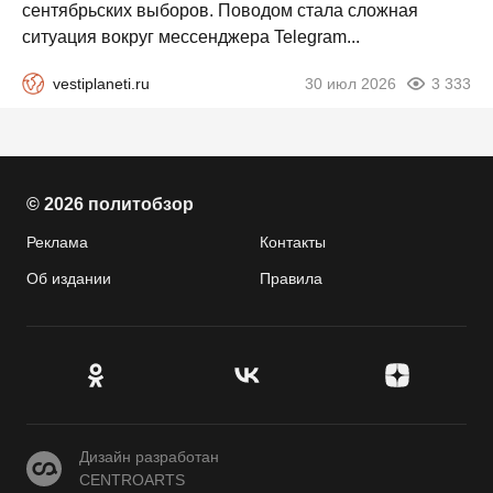
сентябрьских выборов. Поводом стала сложная
ситуация вокруг мессенджера Telegram...
vestiplaneti.ru
30 июл 2026
3 333
© 2026 политобзор
Реклама
Контакты
Об издании
Правила
CENTROARTS