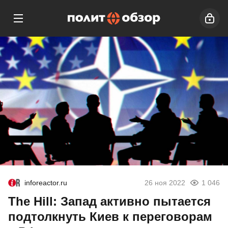
inforeactor.ru
26 ноя 2022
1 046
The Hill: Запад активно пытается
подтолкнуть Киев к переговорам