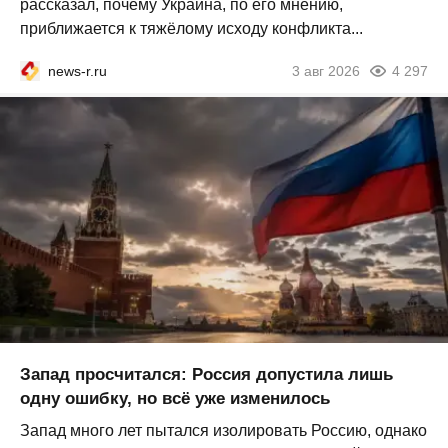
рассказал, почему Украина, по его мнению,
приближается к тяжёлому исходу конфликта...
news-r.ru
3 авг 2026
4 297
Запад просчитался: Россия допустила лишь
одну ошибку, но всё уже изменилось
Запад много лет пытался изолировать Россию, однако