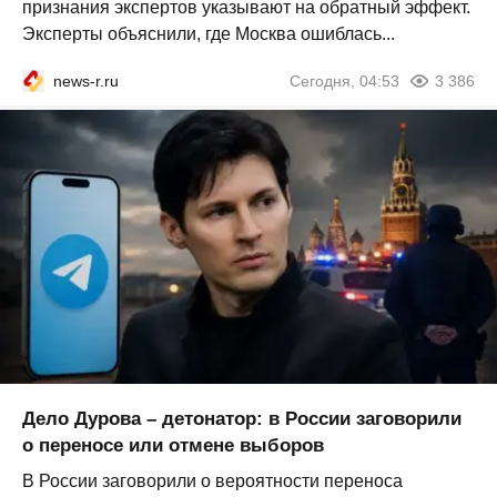
признания экспертов указывают на обратный эффект.
Эксперты объяснили, где Москва ошиблась...
news-r.ru
Сегодня, 04:53
3 386
Дело Дурова – детонатор: в России заговорили
о переносе или отмене выборов
В России заговорили о вероятности переноса