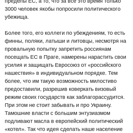
пределы ЕС, а то, что за все это время только
3000 человек якобы попросили политического
убежища.
Более того, его коллеги по убеждениям, то есть
финны, поляки, латыши и литовцы, несмотря на
провальную попытку запретить россиянам
посещать ЕС в Праге, намерены нарастить свои
усилия и защищать Евросоюз от «российского
нашествия» в индивидуальном порядке. Тем
более, что им такую возможность милостиво
предоставили, разрешив коверкать визовый
режим своих государств как заблагорассудится.
При этом не стоит забывать и про Украину.
Тамошние власти с большим энтузиазмом
подливают масла в европейский политический
«котел». Так что идея сделать наше население