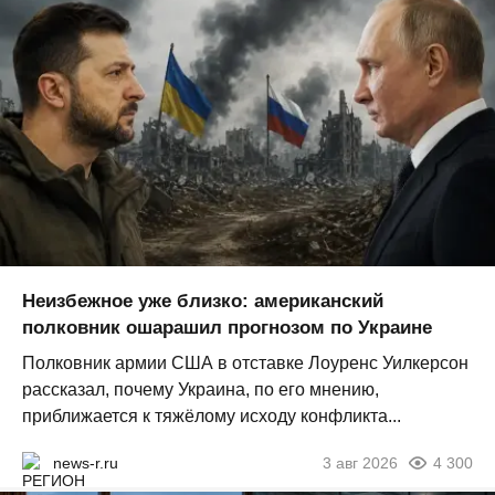
Неизбежное уже близко: американский
полковник ошарашил прогнозом по Украине
Полковник армии США в отставке Лоуренс Уилкерсон
рассказал, почему Украина, по его мнению,
приближается к тяжёлому исходу конфликта...
news-r.ru
3 авг 2026
4 300