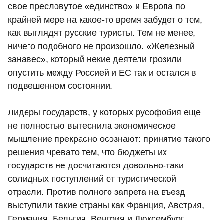
свое пресловутое «единство» и Европа по
крайней мере на какое-то время забудет о том,
как выглядят русские туристы. Тем не менее,
ничего подобного не произошло. «Железный
занавес», который некие деятели грозили
опустить между Россией и ЕС так и остался в
подвешенном состоянии.
Лидеры государств, у которых русофобия еще
не полностью вытеснила экономическое
мышление прекрасно осознают: принятие такого
решения чревато тем, что бюджеты их
государств не досчитаются довольно-таки
солидных поступлений от туристической
отрасли. Против полного запрета на въезд
выступили такие страны как Франция, Австрия,
Германия, Бельгия, Венгрия и Люксембург.