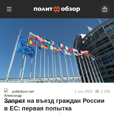
politobzor.net
1 сен 2022
2 228
Запрет на въезд граждан России
в ЕС: первая попытка