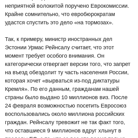
неприятной волокитой поручено Еврокомиссии.
Крайне сомнительно, что евробюрократам
удастся спустить это дело «на тормозах».
Так, к примеру, министр иностранных дел
Эстонии Урмас Рейнсалу считает, что этот
момент требует особого внимания. Он
категорически отвергает версии того, что запрет
на въезд обездолит ту часть населения России,
которая хочет «вырваться из-под диктатуры
Кремля». По его данным, гражданам нашей
страны было выдано 10 миллионов виз. После
24 февраля возможностью посетить Евросоюз
воспользовались около миллиона российских
граждан. Рейнсалу тревожит не так факт того,
что оставшиеся 9 миллионов вдруг хлынут в