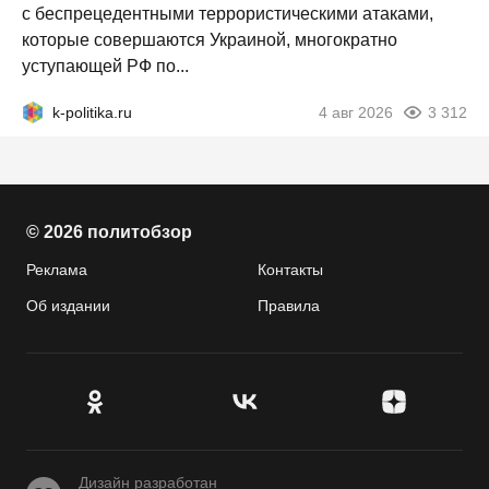
с беспрецедентными террористическими атаками,
которые совершаются Украиной, многократно
уступающей РФ по...
k-politika.ru
4 авг 2026
3 312
© 2026 политобзор
Реклама
Контакты
Об издании
Правила